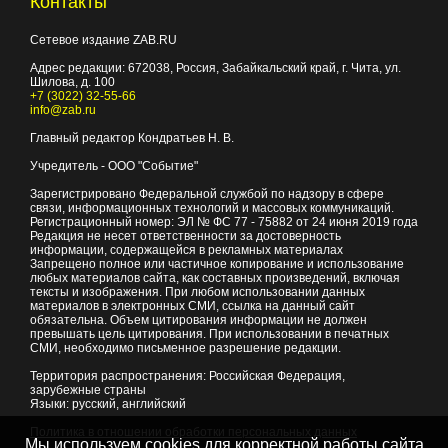
Контакты
Сетевое издание ZAB.RU
Адрес редакции:
672038
, Россия, Забайкальский край, г.
Чита
,
ул.
Шилова, д. 100
+7 (3022) 32-55-66
info@zab.ru
Главный редактор Кондратьев Н. В.
Учредитель - ООО "Событие"
Зарегистрировано Федеральной службой по надзору в сфере
связи, информационных технологий и массовых коммуникаций.
Регистрационный номер: ЭЛ № ФС 77 - 75882 от 24 июня 2019 года
Редакция не несет ответственности за достоверность
информации, содержащейся в рекламных материалах
Запрещено полное или частичное копирование и использование
любых материалов сайта, как составных произведений, включая
тексты и изображения. При любом использовании данных
материалов в электронных СМИ, ссылка на данный сайт
обязательна. Объем цитирования информации не должен
превышать цель цитирования. При использовании в печатных
СМИ, необходимо письменное разрешение редакции.
Территория распространения: Российская Федерация,
зарубежные страны
Языки: русский, английский
Политика в отношении обработки персональных данных
Мы используем cookies для корректной работы сайта