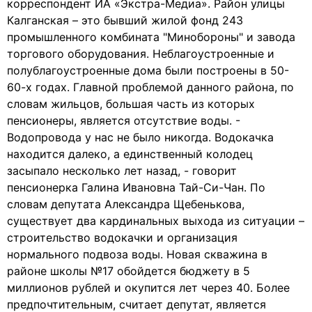
корреспондент ИА «Экстра-Медиа». Район улицы
Калганская – это бывший жилой фонд 243
промышленного комбината "Минобороны" и завода
торгового оборудования. Неблагоустроенные и
полублагоустроенные дома были построены в 50-
60-х годах. Главной проблемой данного района, по
словам жильцов, большая часть из которых
пенсионеры, является отсутствие воды. -
Водопровода у нас не было никогда. Водокачка
находится далеко, а единственный колодец
засыпало несколько лет назад, - говорит
пенсионерка Галина Ивановна Тай-Си-Чан. По
словам депутата Александра Щебенькова,
существует два кардинальных выхода из ситуации –
строительство водокачки и организация
нормального подвоза воды. Новая скважина в
районе школы №17 обойдется бюджету в 5
миллионов рублей и окупится лет через 40. Более
предпочтительным, считает депутат, является