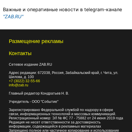
Важные и оперативные новости в telegram-канале
"ZAB.RU"
Размещение рекламы
Контакты
Сетевое издание ZAB.RU
Адрес редакции:
672038
, Россия, Забайкальский край, г.
Чита
,
ул.
Шилова, д. 100
+7 (3022) 32-55-66
info@zab.ru
Главный редактор Кондратьев Н. В.
Учредитель - ООО "Событие"
Зарегистрировано Федеральной службой по надзору в сфере
связи, информационных технологий и массовых коммуникаций.
Регистрационный номер: ЭЛ № ФС 77 - 75882 от 24 июня 2019 года
Редакция не несет ответственности за достоверность
информации, содержащейся в рекламных материалах
Запрещено полное или частичное копирование и использование