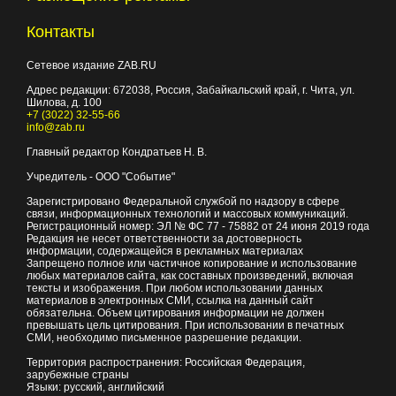
Контакты
Сетевое издание ZAB.RU
Адрес редакции:
672038
, Россия, Забайкальский край, г.
Чита
,
ул.
Шилова, д. 100
+7 (3022) 32-55-66
info@zab.ru
Главный редактор Кондратьев Н. В.
Учредитель - ООО "Событие"
Зарегистрировано Федеральной службой по надзору в сфере
связи, информационных технологий и массовых коммуникаций.
Регистрационный номер: ЭЛ № ФС 77 - 75882 от 24 июня 2019 года
Редакция не несет ответственности за достоверность
информации, содержащейся в рекламных материалах
Запрещено полное или частичное копирование и использование
любых материалов сайта, как составных произведений, включая
тексты и изображения. При любом использовании данных
материалов в электронных СМИ, ссылка на данный сайт
обязательна. Объем цитирования информации не должен
превышать цель цитирования. При использовании в печатных
СМИ, необходимо письменное разрешение редакции.
Территория распространения: Российская Федерация,
зарубежные страны
Языки: русский, английский