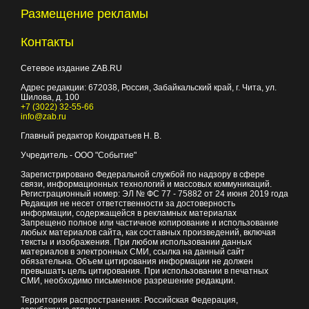
Размещение рекламы
Контакты
Сетевое издание ZAB.RU
Адрес редакции:
672038
, Россия, Забайкальский край, г.
Чита
,
ул.
Шилова, д. 100
+7 (3022) 32-55-66
info@zab.ru
Главный редактор Кондратьев Н. В.
Учредитель - ООО "Событие"
Зарегистрировано Федеральной службой по надзору в сфере
связи, информационных технологий и массовых коммуникаций.
Регистрационный номер: ЭЛ № ФС 77 - 75882 от 24 июня 2019 года
Редакция не несет ответственности за достоверность
информации, содержащейся в рекламных материалах
Запрещено полное или частичное копирование и использование
любых материалов сайта, как составных произведений, включая
тексты и изображения. При любом использовании данных
материалов в электронных СМИ, ссылка на данный сайт
обязательна. Объем цитирования информации не должен
превышать цель цитирования. При использовании в печатных
СМИ, необходимо письменное разрешение редакции.
Территория распространения: Российская Федерация,