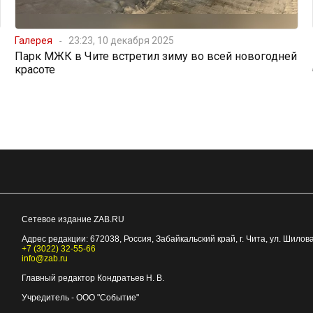
Галерея
23:23, 10 декабря 2025
Парк МЖК в Чите встретил зиму во всей новогодней
красоте
Сетевое издание ZAB.RU
Адрес редакции:
672038
, Россия, Забайкальский край, г.
Чита
,
ул. Шилова
+7 (3022) 32-55-66
info@zab.ru
Главный редактор Кондратьев Н. В.
Учредитель - ООО "Событие"