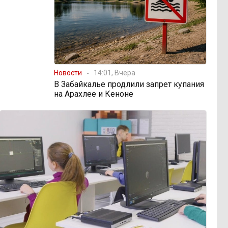
Новости
14:01, Вчера
В Забайкалье продлили запрет купания
на Арахлее и Кеноне