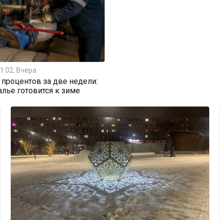
1:02, Вчера
0 процентов за две недели:
алье готовится к зиме