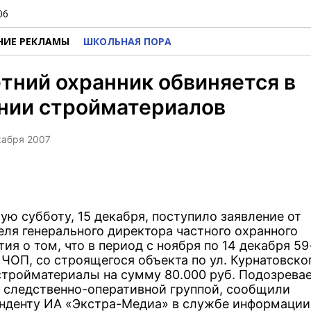
06
НИЕ РЕКЛАМЫ
ШКОЛЬНАЯ ПОРА
тний охранник обвиняется в
нии стройматериалов
екабря 2007
ую субботу, 15 декабря, поступило заявление от
еля генерального директора частного охранного
ия о том, что в период с ноября по 14 декабря 5
ЧОП, со строящегося объекта по ул. Курнатовског
стройматериалы на сумму 80.000 руб. Подозрев
 следственно-оперативной группой, сообщили
нденту ИА «Экстра-Медиа» в службе информации