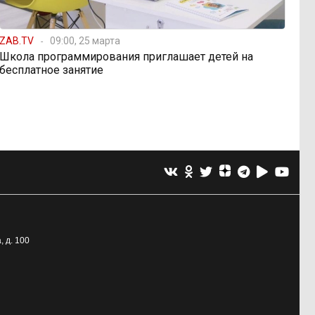
ZAB.TV
09:00, 25 марта
Школа программирования приглашает детей на
бесплатное занятие
, д. 100