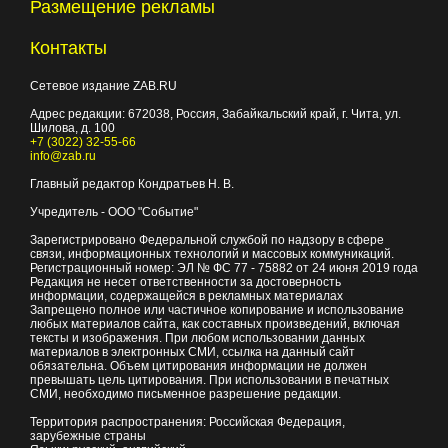
Размещение рекламы
Контакты
Сетевое издание ZAB.RU
Адрес редакции:
672038
, Россия, Забайкальский край, г.
Чита
,
ул.
Шилова, д. 100
+7 (3022) 32-55-66
info@zab.ru
Главный редактор Кондратьев Н. В.
Учредитель - ООО "Событие"
Зарегистрировано Федеральной службой по надзору в сфере
связи, информационных технологий и массовых коммуникаций.
Регистрационный номер: ЭЛ № ФС 77 - 75882 от 24 июня 2019 года
Редакция не несет ответственности за достоверность
информации, содержащейся в рекламных материалах
Запрещено полное или частичное копирование и использование
любых материалов сайта, как составных произведений, включая
тексты и изображения. При любом использовании данных
материалов в электронных СМИ, ссылка на данный сайт
обязательна. Объем цитирования информации не должен
превышать цель цитирования. При использовании в печатных
СМИ, необходимо письменное разрешение редакции.
Территория распространения: Российская Федерация,
зарубежные страны