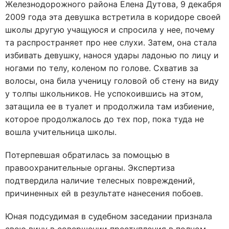
Железнодорожного района Елена Дутова, 9 декабря
2009 года эта девушка встретила в коридоре своей
школы другую учащуюся и спросила у нее, почему
та распространяет про нее слухи. Затем, она стала
избивать девушку, нанося удары ладонью по лицу и
ногами по телу, коленом по голове. Схватив за
волосы, она била ученицу головой об стену на виду
у толпы школьников. Не успокоившись на этом,
затащила ее в туалет и продолжила там избиение,
которое продолжалось до тех пор, пока туда не
вошла учительница школы.
Потерпевшая обратилась за помощью в
правоохранительные органы. Экспертиза
подтвердила наличие телесных повреждений,
причиненных ей в результате нанесения побоев.
Юная подсудимая в судебном заседании признала