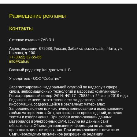
Размещение рекламы
Контакты
Сетевое издание ZAB.RU
Адрес редакции:
672038
, Россия, Забайкальский край, г.
Чита
,
ул.
Шилова, д. 100
+7 (3022) 32-55-66
info@zab.ru
Главный редактор Кондратьев Н. В.
Учредитель - ООО "Событие"
Зарегистрировано Федеральной службой по надзору в сфере
связи, информационных технологий и массовых коммуникаций.
Регистрационный номер: ЭЛ № ФС 77 - 75882 от 24 июня 2019 года
Редакция не несет ответственности за достоверность
информации, содержащейся в рекламных материалах
Запрещено полное или частичное копирование и использование
любых материалов сайта, как составных произведений, включая
тексты и изображения. При любом использовании данных
материалов в электронных СМИ, ссылка на данный сайт
обязательна. Объем цитирования информации не должен
превышать цель цитирования. При использовании в печатных
СМИ, необходимо письменное разрешение редакции.