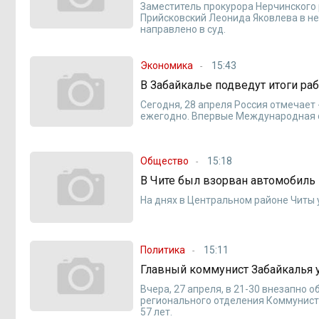
Заместитель прокурора Нерчинского 
Прийсковский Леонида Яковлева в н
направлено в суд.
Экономика
15:43
В Забайкалье подведут итоги раб
Сегодня, 28 апреля Россия отмечает
ежегодно. Впервые Международная ор
Общество
15:18
В Чите был взорван автомобиль
На днях в Центральном районе Читы 
Политика
15:11
Главный коммунист Забайкалья у
Вчера, 27 апреля, в 21-30 внезапно
регионального отделения Коммунист
57 лет.