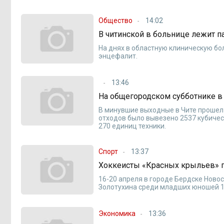
Общество
14:02
В читинской в больнице лежит 
На днях в областную клиническую б
энцефалит.
13:46
На общегородском субботнике в
В минувшие выходные в Чите прошел 
отходов было вывезено 2537 кубическ
270 единиц техники.
Спорт
13:37
Хоккеисты «Красных крыльев» п
16-20 апреля в городе Бердске Ново
Золотухина среди младших юношей 1
Экономика
13:36