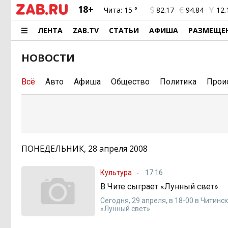
18+
Чита:
15 °
82.17
94.84
12.
ЛЕНТА
ZAB.TV
СТАТЬИ
АФИША
РАЗМЕЩЕ
НОВОСТИ
Всё
Авто
Афиша
Общество
Политика
Прои
ПОНЕДЕЛЬНИК, 28 апреля 2008
Культура
17:16
В Чите сыграет «Лунный свет»
Сегодня, 29 апреля, в 18-00 в Чити
«Лунный свет».