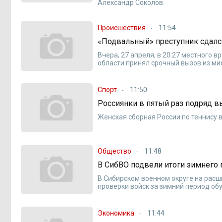
Александр Соколов.
Происшествия
11:54
«Подвальный» преступник сдал
Вчера, 27 апреля, в 20:27 местного
области принял срочный вызов из ми
Спорт
11:50
Россиянки в пятый раз подряд 
Женская сборная России по теннису 
Общество
11:48
В СибВО подвели итоги зимнего 
В Сибирском военном округе на рас
проверки войск за зимний период об
Экономика
11:44