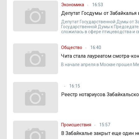
Экономика
16:53
Депутат Госдумы от Забайкалья
Депутат Государственной Думы от З
Государственной Думы к Председател
сложилась в сфере птицеводства и с
Общество
16:40
Чита стала лауреатом смотра-ко
В начале апреля в Москве прошел М
16:15
Реестр нотариусов Забайкальско
Происшествия
15:57
В Забайкалье закрыт еще один 