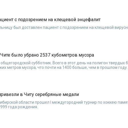
пациент с подозрением на клещевой энцефалит
ольницу был доставлен пациент с подозрением на клещевой вирус
 Чите было убрано 2537 кубометров мусора
общегородской субботник. Всего в этот день на полигон твердых 
их метров мусора, что почти на 1400 больше, чем в прошлом году
ривезли в Читу серебряные медали
сибирской области прошел I междугородний турнир по хоккею памя
999 года рождения.