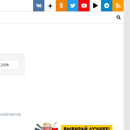
флейтистов