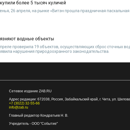
купили более 5 тысяч куличей
енья, 26 апреля, на рынке «Витэн прошла праздничная пасхальная
рязняют водные объекты
апреле проверила 19 объектов, осуществляющих сброс сточных во
ыявила нарушения природоохранного законодательства.
Сетевое издание ZAB.RU
Адрес редакции:
672038
, Россия, Забайкальский край, г.
Чита
,
ул. Шилова
+7 (3022) 32-55-66
info@zab.ru
Главный редактор Кондратьев Н. В.
Учредитель - ООО "Событие"