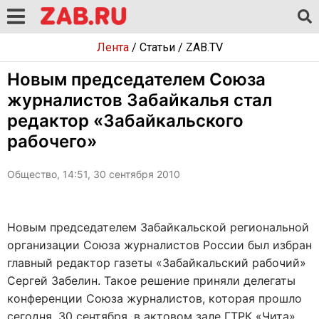
Лента
/
Статьи
/
ZAB.TV
Новым председателем Союза
журналистов Забайкалья стал
редактор «Забайкальского
рабочего»
Общество, 14:51, 30 сентября 2010
Новым председателем Забайкальской региональной
организации Союза журналистов России был избран
главный редактор газеты «Забайкальский рабочий»
Сергей Забелин. Такое решение приняли делегаты
конференции Союза журналистов, которая прошло
сегодня, 30 сентября, в актовом зале ГТРК «Чита».