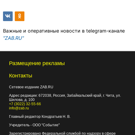
Важные и оперативные новости в telegram-канале
"ZAB.RU"
Размещение рекламы
Контакты
Сетевое издание ZAB.RU
Адрес редакции:
672038
, Россия, Забайкальский край, г.
Чита
,
ул.
Шилова, д. 100
+7 (3022) 32-55-66
info@zab.ru
Главный редактор Кондратьев Н. В.
Учредитель - ООО "Событие"
Зарегистрировано Федеральной службой по надзору в сфере