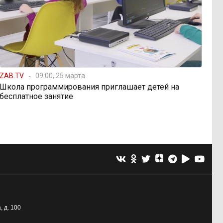
ZAB.TV
09:00, 25 марта
Школа программирования приглашает детей на
бесплатное занятие
, д. 100