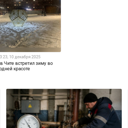
3:23, 10 декабря 2025
 Чите встретил зиму во
одней красоте