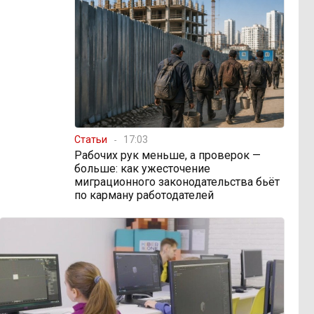
Статьи
17:03
Рабочих рук меньше, а проверок —
больше: как ужесточение
миграционного законодательства бьёт
по карману работодателей