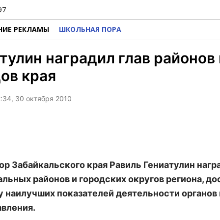
97
НИЕ РЕКЛАМЫ
ШКОЛЬНАЯ ПОРА
тулин наградил глав районов 
ов края
2:34, 30 октября 2010
ор Забайкальского края Равиль Гениатулин награ
льных районов и городских округов региона, до
у наилучших показателей деятельности органов
вления.