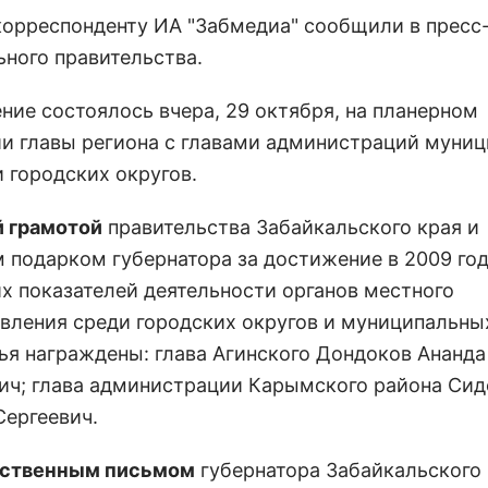
корреспонденту ИА "Забмедиа" сообщили в пресс
ьного правительства.
ние состоялось вчера, 29 октября, на планерном
и главы региона с главами администраций муни
 городских округов.
 грамотой
правительства Забайкальского края и
 подарком губернатора за достижение в 2009 го
х показателей деятельности органов местного
вления среди городских округов и муниципальны
ья награждены: глава Агинского Дондоков Ананда
ч; глава администрации Карымского района Сид
Сергеевич.
рственным письмом
губернатора Забайкальского