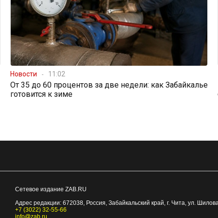
Новости
11:02
От 35 до 60 процентов за две недели: как Забайкалье
готовится к зиме
Сетевое издание ZAB.RU
Адрес редакции:
672038
, Россия, Забайкальский край, г.
Чита
,
ул. Шилова
+7 (3022) 32-55-66
info@zab.ru