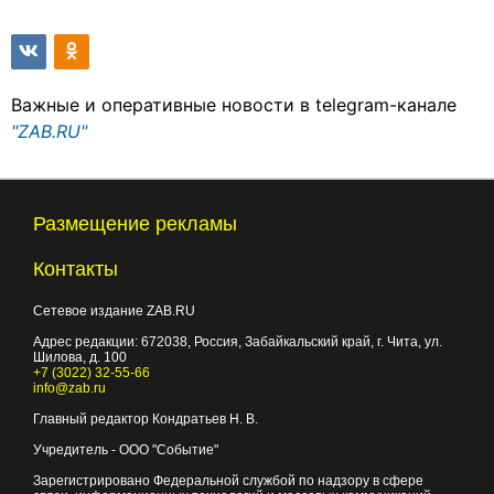
Важные и оперативные новости в telegram-канале
"ZAB.RU"
Размещение рекламы
Контакты
Сетевое издание ZAB.RU
Адрес редакции:
672038
, Россия, Забайкальский край, г.
Чита
,
ул.
Шилова, д. 100
+7 (3022) 32-55-66
info@zab.ru
Главный редактор Кондратьев Н. В.
Учредитель - ООО "Событие"
Зарегистрировано Федеральной службой по надзору в сфере