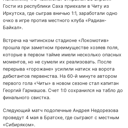
Гости из республики Саха приехали в Читу из
Иркутска, где сыграв вничью 1:1, заработали одно
очко в игре против местного клуба «Радиан-
Байкал».
Встреча на читинском стадионе «Локомотив»
прошла при заметном преимуществе хозяев поля,
которые в первом тайме имели несколько опасных
моментов, но не сумели их реализовать. После
перерыва «горожане» усилили натиск на ворота
дебютантов первенства. На 60-й минуте автором
первого гола «Читы» в новом сезоне стал капитан
Георгий Гармашов. Счет 1:0 сохранился на табло до
финального свистка.
Следующий матч подопечные Андрея Недорезова
проведут 4 мая в Братске, где сыграют с местным
«Сибиряком».