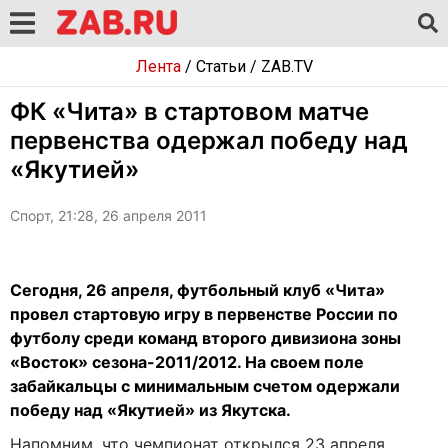
Лента
/
Статьи
/
ZAB.TV
ФК «Чита» в стартовом матче
первенства одержал победу над
«Якутией»
Спорт, 21:28, 26 апреля 2011
Сегодня, 26 апреля, футбольный клуб «Чита»
провел стартовую игру в первенстве России по
футболу среди команд второго дивизиона зоны
«Восток» сезона-2011/2012. На своем поле
забайкальцы с минимальным счетом одержали
победу над «Якутией» из Якутска.
Напомним, что чемпионат открылся 23 апреля.