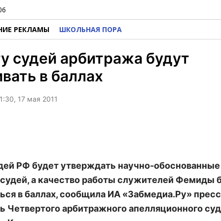
06
НИЕ РЕКЛАМЫ
ШКОЛЬНАЯ ПОРА
у судей арбитража будут
вать в баллах
1:30, 17 мая 2011
дей РФ будет утверждать научно-обоснованны
 судей, а качество работы служителей Фемиды 
ься в баллах, сообщила ИА «Забмедиа.Ру» пресс
ь Четвертого арбитражного апелляционного суд