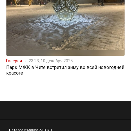
Галерея
23:23, 10 декабря 2025
Парк МЖК в Чите встретил зиму во всей новогодней
красоте
Сетевое издание ZAB.RU