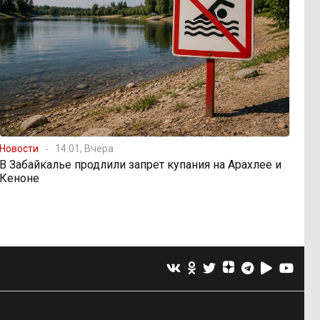
Новости
14:01, Вчера
В Забайкалье продлили запрет купания на Арахлее и
Кеноне