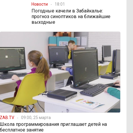
Новости
18:01
Погодные качели в Забайкалье:
прогноз синоптиков на ближайшие
выходные
ZAB.TV
09:00, 25 марта
Школа программирования приглашает детей на
бесплатное занятие