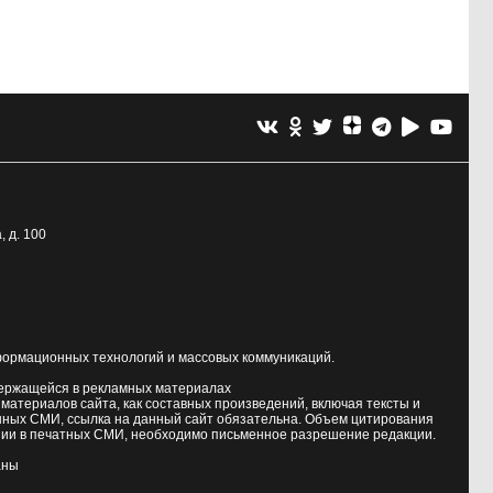
, д. 100
формационных технологий и массовых коммуникаций.
держащейся в рекламных материалах
атериалов сайта, как составных произведений, включая тексты и
нных СМИ, ссылка на данный сайт обязательна. Объем цитирования
ии в печатных СМИ, необходимо письменное разрешение редакции.
аны