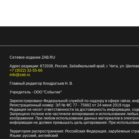
Сетевое издание ZAB.RU
Адрес редакции:
672038
, Россия, Забайкальский край, г.
Чита
,
ул. Шилова
+7 (3022) 32-55-66
info@zab.ru
Главный редактор Кондратьев Н. В.
Учредитель - ООО "Событие"
Зарегистрировано Федеральной службой по надзору в сфере связи, ин
Регистрационный номер: ЭЛ № ФС 77 - 75882 от 24 июня 2019 года
Редакция не несет ответственности за достоверность информации, со
Запрещено полное или частичное копирование и использование любых м
изображения. При любом использовании данных материалов в электро
информации не должен превышать цель цитирования. При использован
Территория распространения: Российская Федерация, зарубежные стр
Языки: русский, английский