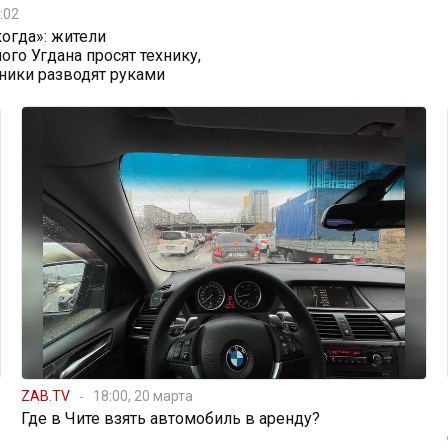
:02
огда»: жители
ого Угдана просят технику,
ники разводят руками
ZAB.TV
18:00, 20 марта
Где в Чите взять автомобиль в аренду?