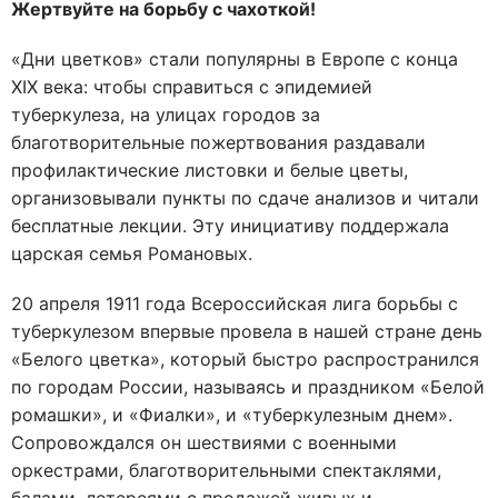
Жертвуйте на борьбу с чахоткой!
«Дни цветков» стали популярны в Европе с конца
ХIХ века: чтобы справиться с эпидемией
туберкулеза, на улицах городов за
благотворительные пожертвования раздавали
профилактические листовки и белые цветы,
организовывали пункты по сдаче анализов и читали
бесплатные лекции. Эту инициативу поддержала
царская семья Романовых.
20 апреля 1911 года Всероссийская лига борьбы с
туберкулезом впервые провела в нашей стране день
«Белого цветка», который быстро распространился
по городам России, называясь и праздником «Белой
ромашки», и «Фиалки», и «туберкулезным днем».
Сопровождался он шествиями с военными
оркестрами, благотворительными спектаклями,