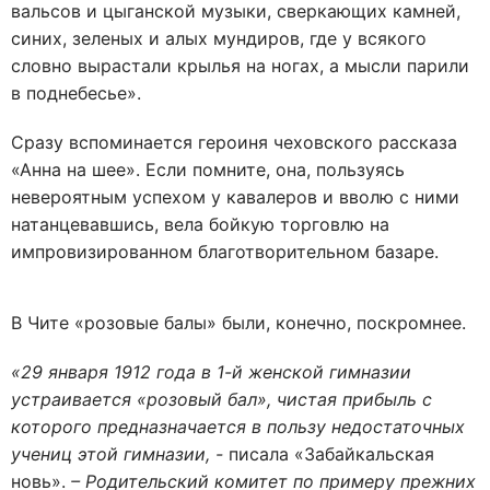
вальсов и цыганской музыки, сверкающих камней,
синих, зеленых и алых мундиров, где у всякого
словно вырастали крылья на ногах, а мысли парили
в поднебесье».
Сразу вспоминается героиня чеховского рассказа
«Анна на шее». Если помните, она, пользуясь
невероятным успехом у кавалеров и вволю с ними
натанцевавшись, вела бойкую торговлю на
импровизированном благотворительном базаре.
В Чите «розовые балы» были, конечно, поскромнее.
«29 января 1912 года в 1-й женской гимназии
устраивается «розовый бал», чистая прибыль с
которого предназначается в пользу недостаточных
учениц этой гимназии, -
писала «Забайкальская
новь».
– Родительский комитет по примеру прежних