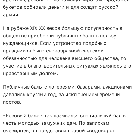
букетов собирали деньги и для солдат русской
армии.
На рубеже XIX-XX веков большую популярность в
обществе приобрели публичные балы в пользу
нуждающихся. Если устройство подобных
праздников было своеобразной светской
обязанностью для человека высшего общества, то
участие в благотворительных ритуалах являлось его
нравственным долгом.
Публичные балы с лотереями, базарами, аукционами
давались круглый год, за исключением времени
постов.
«Розовый бал» - так назывался специальный бал в
честь молодых замужних дам. По запискам
очевидцев, он представлял собой «водоворот