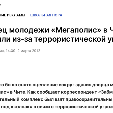
7
НИЕ РЕКЛАМЫ
ШКОЛЬНАЯ ПОРА
ец молодежи «Мегаполис» в 
ли из-за террористической 
я, 14:09, 2 марта 2012
то было снято оцепление вокруг здания дворца
ис» в Чите. Как сообщает корреспондент «Забм
тельный комплекс был взят правоохранительн
 под «колпак» в связи с террористической угроз