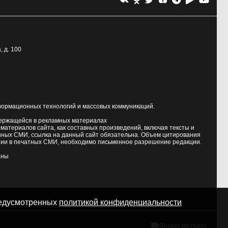
, д. 100
формационных технологий и массовых коммуникаций.
держащейся в рекламных материалах
атериалов сайта, как составных произведений, включая тексты и
нных СМИ, ссылка на данный сайт обязательна. Объем цитирования
ии в печатных СМИ, необходимо письменное разрешение редакции.
аны
предусмотренных
политикой конфиденциальности