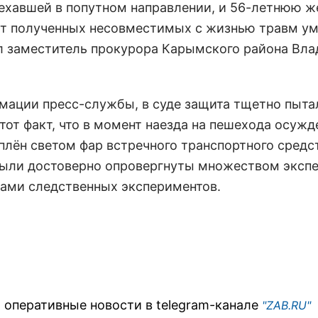
ехавшей в попутном направлении, и 56-летнюю ж
от полученных несовместимых с жизнью травм ум
л заместитель прокурора Карымского района Вл
мации пресс-службы, в суде защита тщетно пыта
 тот факт, что в момент наезда на пешехода осуж
плён светом фар встречного транспортного средс
ыли достоверно опровергнуты множеством экспе
тами следственных экспериментов.
 оперативные новости в telegram-канале
"ZAB.RU"