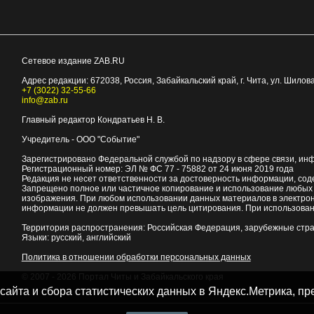
Сетевое издание ZAB.RU
Адрес редакции:
672038
, Россия, Забайкальский край, г.
Чита
,
ул. Шилова
+7 (3022) 32-55-66
info@zab.ru
Главный редактор Кондратьев Н. В.
Учредитель - ООО "Событие"
Зарегистрировано Федеральной службой по надзору в сфере связи, ин
Регистрационный номер: ЭЛ № ФС 77 - 75882 от 24 июня 2019 года
Редакция не несет ответственности за достоверность информации, со
Запрещено полное или частичное копирование и использование любых м
изображения. При любом использовании данных материалов в электро
информации не должен превышать цель цитирования. При использован
Территория распространения: Российская Федерация, зарубежные стр
Языки: русский, английский
Политика в отношении обработки персональных данных
© 2007 - 2026
Портал Читы и Забайкальского края
 сайта и сбора статистических данных в Яндекс.Метрика, 