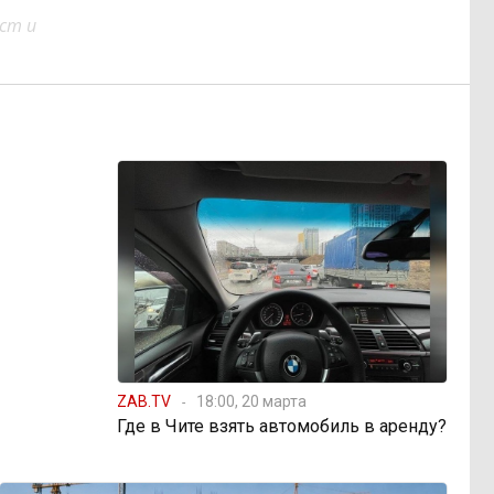
ст и
ZAB.TV
18:00, 20 марта
Где в Чите взять автомобиль в аренду?