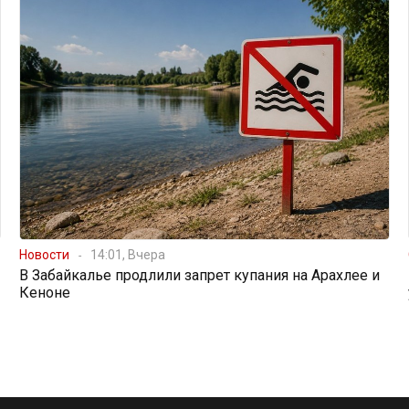
Новости
14:01, Вчера
В Забайкалье продлили запрет купания на Арахлее и
Кеноне