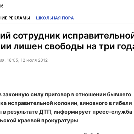
06
НИЕ РЕКЛАМЫ
ШКОЛЬНАЯ ПОРА
ий сотрудник исправительно
ии лишен свободы на три год
я, 18:05, 12 июля 2012
в законную силу приговор в отношении бывшего
ка исправительной колонии, виновного в гибели
в результате ДТП, информирует пресс-служба
ьской краевой прокуратуры
.