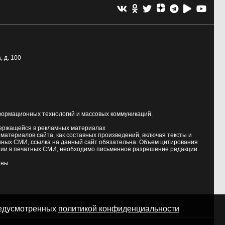
, д. 100
формационных технологий и массовых коммуникаций.
держащейся в рекламных материалах
атериалов сайта, как составных произведений, включая тексты и
нных СМИ, ссылка на данный сайт обязательна. Объем цитирования
ии в печатных СМИ, необходимо письменное разрешение редакции.
аны
предусмотренных
политикой конфиденциальности