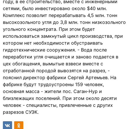
году, в ее строительство, вместе с инженерными
сетями, было инвестировано около $40 млн.
Комплекс позволит перерабатывать 4,5 млн. тонн
высокозольного угля до 3,8 млн. тонн низкозольного
угольного концентрата. При этом будет
использоваться замкнутый цикл производства, при
котором нет необходимости обустраивать
гидротехнические сооружения. - Вода после
переработки угля очищается и заново подается в
цех обогащения, вымытые взвеси вместе с
отработанной породой вывозятся на разрез, -
пояснил директор фабрики Сергей Артемьев. На
фабрике будут трудоустроены 159 человек,
основная масса - жители пос. Саган-Нур и
близлежащих поселений. При этом около десяти
человек - специалисты, привлеченные с других
разрезов СУЭК.