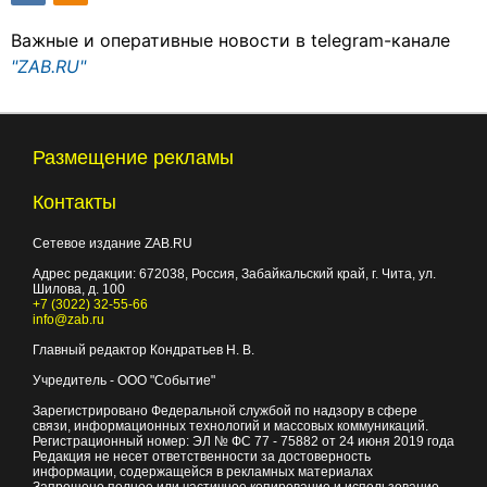
Важные и оперативные новости в telegram-канале
"ZAB.RU"
Размещение рекламы
Контакты
Сетевое издание ZAB.RU
Адрес редакции:
672038
, Россия, Забайкальский край, г.
Чита
,
ул.
Шилова, д. 100
+7 (3022) 32-55-66
info@zab.ru
Главный редактор Кондратьев Н. В.
Учредитель - ООО "Событие"
Зарегистрировано Федеральной службой по надзору в сфере
связи, информационных технологий и массовых коммуникаций.
Регистрационный номер: ЭЛ № ФС 77 - 75882 от 24 июня 2019 года
Редакция не несет ответственности за достоверность
информации, содержащейся в рекламных материалах