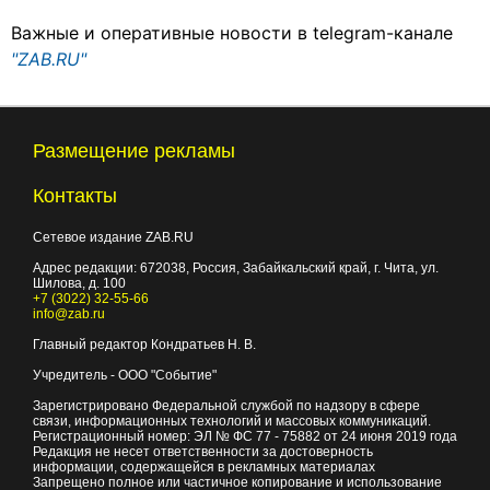
Важные и оперативные новости в telegram-канале
"ZAB.RU"
Размещение рекламы
Контакты
Сетевое издание ZAB.RU
Адрес редакции:
672038
, Россия, Забайкальский край, г.
Чита
,
ул.
Шилова, д. 100
+7 (3022) 32-55-66
info@zab.ru
Главный редактор Кондратьев Н. В.
Учредитель - ООО "Событие"
Зарегистрировано Федеральной службой по надзору в сфере
связи, информационных технологий и массовых коммуникаций.
Регистрационный номер: ЭЛ № ФС 77 - 75882 от 24 июня 2019 года
Редакция не несет ответственности за достоверность
информации, содержащейся в рекламных материалах
Запрещено полное или частичное копирование и использование