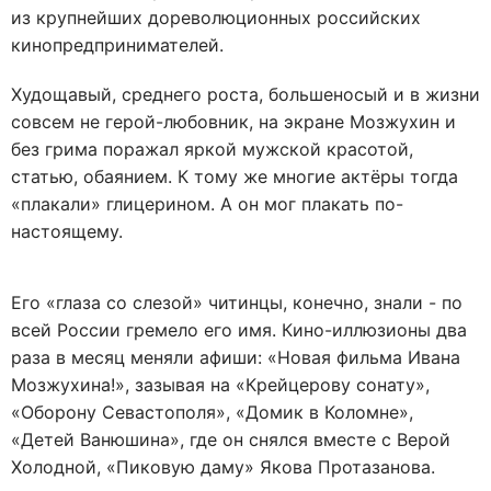
из крупнейших дореволюционных российских
кинопредпринимателей.
Худощавый, среднего роста, большеносый и в жизни
совсем не герой-любовник, на экране Мозжухин и
без грима поражал яркой мужской красотой,
статью, обаянием. К тому же многие актёры тогда
«плакали» глицерином. А он мог плакать по-
настоящему.
Его «глаза со слезой» читинцы, конечно, знали - по
всей России гремело его имя. Кино-иллюзионы два
раза в месяц меняли афиши: «Новая фильма Ивана
Мозжухина!», зазывая на «Крейцерову сонату»,
«Оборону Севастополя», «Домик в Коломне»,
«Детей Ванюшина», где он снялся вместе с Верой
Холодной, «Пиковую даму» Якова Протазанова.