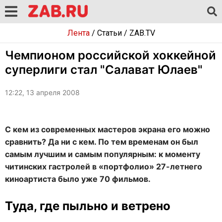
Лента
/
Статьи
/
ZAB.TV
Чемпионом российской хоккейной
суперлиги стал "Салават Юлаев"
12:22, 13 апреля 2008
С кем из современных мастеров экрана его можно
сравнить? Да ни с кем. По тем временам он был
самым лучшим и самым популярным: к моменту
читинских гастролей в «портфолио» 27-летнего
киноартиста было уже 70 фильмов.
Туда, где пыльно и ветрено