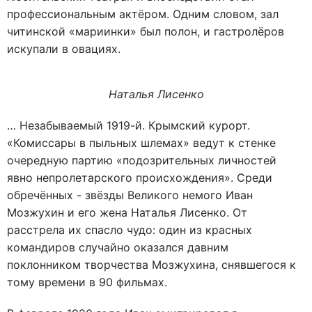
профессиональным актёром. Одним словом, зал
читинской «мариинки» был полон, и гастролёров
искупали в овациях.
Наталья Лисенко
… Незабываемый 1919-й. Крымский курорт.
«Комиссары в пыльных шлемах» ведут к стенке
очередную партию «подозрительных личностей
явно непролетарского происхождения». Среди
обречённых - звёзды Великого немого Иван
Мозжухин и его жена Наталья Лисенко. От
расстрела их спасло чудо: один из красных
командиров случайно оказался давним
поклонником творчества Мозжухина, снявшегося к
тому времени в 90 фильмах.