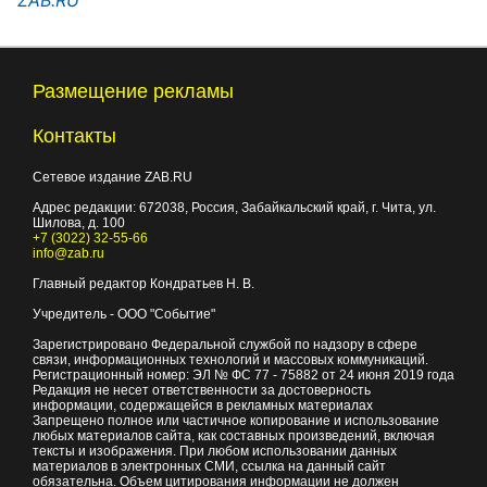
"ZAB.RU"
Размещение рекламы
Контакты
Сетевое издание ZAB.RU
Адрес редакции:
672038
, Россия, Забайкальский край, г.
Чита
,
ул.
Шилова, д. 100
+7 (3022) 32-55-66
info@zab.ru
Главный редактор Кондратьев Н. В.
Учредитель - ООО "Событие"
Зарегистрировано Федеральной службой по надзору в сфере
связи, информационных технологий и массовых коммуникаций.
Регистрационный номер: ЭЛ № ФС 77 - 75882 от 24 июня 2019 года
Редакция не несет ответственности за достоверность
информации, содержащейся в рекламных материалах
Запрещено полное или частичное копирование и использование
любых материалов сайта, как составных произведений, включая
тексты и изображения. При любом использовании данных
материалов в электронных СМИ, ссылка на данный сайт
обязательна. Объем цитирования информации не должен