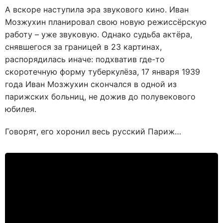
А вскоре наступила эра звукового кино. Иван
Мозжухин планировал свою новую режиссёрскую
работу – уже звуковую. Однако судьба актёра,
снявшегося за границей в 23 картинах,
распорядилась иначе: подхватив где-то
скоротечную форму туберкулёза, 17 января 1939
года Иван Мозжухин скончался в одной из
парижских больниц, не дожив до полувекового
юбилея.
Говорят, его хоронил весь русский Париж…