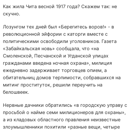
Как жила Чита весной 1917 года? Скажем так: не
скучно.
Лозунгом тех дней был «Берегитесь воров!» - в
революционной эйфории с каторги вместе с
политическими освободили уголовников. Газета
«Забайкальская новь» сообщала, что «на
Смоленской, Песчанской и Угданской улицах
гражданами введена ночная охрана», милиция
ежедневно задерживает торговцев опием, а
обитательниц домов терпимости, собравшихся на
митинг проституток, решили переучить на
белошвеек.
Нервные дачники обратились «в городскую управу с
просьбой о найме семи милиционеров для охраны»,
а из кладовых областного правления неизвестные
злоумышленники похитили «разные вещи, четыре