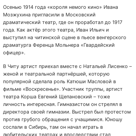
Осенью 1914 года «короля немого кино» Ивана
Мозжухина пригласили в Московский
драматический театр, где он проработал до 1917
года. Как актёр этого театра, Иван Ильич и
выступил на читинской сцене в пьесе венгерского
драматурга Ференца Мольнера «Гвардейский
офицер».
В Читу артист приехал вместе с Натальей Лисенко –
женой и театральной партнёршей, которую
популярной сделала роль Катюши Масловой в
фильме «Воскресенье». Участник труппы, артист
театра Корша Евгений Щепановский – тоже
личность интересная. Гимназистом он стрелял в
директора своей гимназии. Выстрел был протестом
против грубого обращения с учащимися. Юношу
сослали в Сибирь, там он начал играть в
любительских театрах и впоследствии стал