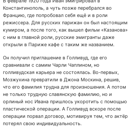
В феврале 1920 года Иван эмигрировал в
Константинополь, а чуть позже перебрался во
Францию, где попробовал себя ещё и в роли
режиссера. Для русских парижан он был настоящим
кумиром, а после того, как вышел фильм «Казанова»
с ним в главной роли, русские эмигранты даже
открыли в Париже кафе с таким же названием.
Он получил приглашение в Голливуд, где его
сравнивали с самим Чарли Чаплином, но
голливудская карьера не состоялась. Во-первых,
Мозжухина превратили в Джона Москина, решив,
что его фамилия трудна для произношения. А потом
не только трудную славянскую фамилию, но и
орлиный нос Ивана пришлось укоротить с помощью
пластической операции. А Голливуд вскоре после
операции порвал договор, мотивируя тем, что актёр
потерял свою индивидуальность.