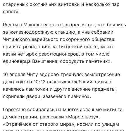
старинных охотничьих винтовки и несколько пар
сапог».
Рядом с Маккавеево лес загорелся так, что боялись
за железнодорожную станцию, а «на собрании
Читинского еврейского похоронного общества,
принята резолюция: на Титовской сопке, месте
казни четырёх революционеров, в том числе
единоверца Ванштейна, соорудить памятник».
16 апреля Читу здорово тряхнуло: землетрясение
дало «около 10-12 плавных колебаний, сильно
качались лампочки и другие висячие предметы,
скрипели двери, зазвенело пианино».
Горожане собирались на многочисленные митинги,
демонстрации, распевали «Марсельезу»,
«Отречёмся от старого мира», носили по улицам