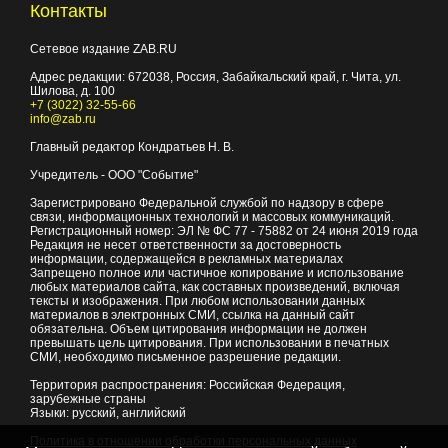
Контакты
Сетевое издание ZAB.RU
Адрес редакции:
672038
, Россия, Забайкальский край, г.
Чита
,
ул.
Шилова, д. 100
+7 (3022) 32-55-66
info@zab.ru
Главный редактор Кондратьев Н. В.
Учредитель - ООО "Событие"
Зарегистрировано Федеральной службой по надзору в сфере
связи, информационных технологий и массовых коммуникаций.
Регистрационный номер: ЭЛ № ФС 77 - 75882 от 24 июня 2019 года
Редакция не несет ответственности за достоверность
информации, содержащейся в рекламных материалах
Запрещено полное или частичное копирование и использование
любых материалов сайта, как составных произведений, включая
тексты и изображения. При любом использовании данных
материалов в электронных СМИ, ссылка на данный сайт
обязательна. Объем цитирования информации не должен
превышать цель цитирования. При использовании в печатных
СМИ, необходимо письменное разрешение редакции.
Территория распространения: Российская Федерация,
зарубежные страны
Языки: русский, английский
Политика в отношении обработки персональных данных