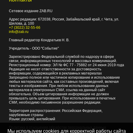
Сетевое издание ZAB.RU
Адрес редакции:
672038
, Россия, Забайкальский край, г.
Чита
,
ул.
Шилова, д. 100
+7 (3022) 32-55-66
info@zab.ru
Главный редактор Кондратьев Н. В.
Учредитель - ООО "Событие"
Зарегистрировано Федеральной службой по надзору в сфере
связи, информационных технологий и массовых коммуникаций.
Регистрационный номер: ЭЛ № ФС 77 - 75882 от 24 июня 2019 года
Редакция не несет ответственности за достоверность
информации, содержащейся в рекламных материалах
Запрещено полное или частичное копирование и использование
любых материалов сайта, как составных произведений, включая
тексты и изображения. При любом использовании данных
материалов в электронных СМИ, ссылка на данный сайт
обязательна. Объем цитирования информации не должен
превышать цель цитирования. При использовании в печатных
СМИ, необходимо письменное разрешение редакции.
Территория распространения: Российская Федерация,
зарубежные страны
Языки: русский, английский
Политика в отношении обработки персональных данных
Мы используем cookies для корректной работы сайта