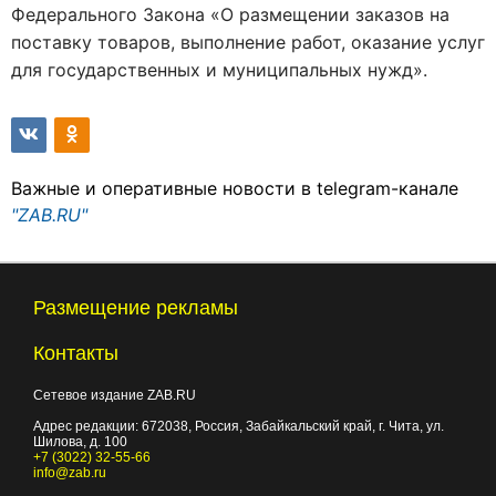
Федерального Закона «О размещении заказов на
поставку товаров, выполнение работ, оказание услуг
для государственных и муниципальных нужд».
Важные и оперативные новости в telegram-канале
"ZAB.RU"
Размещение рекламы
Контакты
Сетевое издание ZAB.RU
Адрес редакции:
672038
, Россия, Забайкальский край, г.
Чита
,
ул.
Шилова, д. 100
+7 (3022) 32-55-66
info@zab.ru