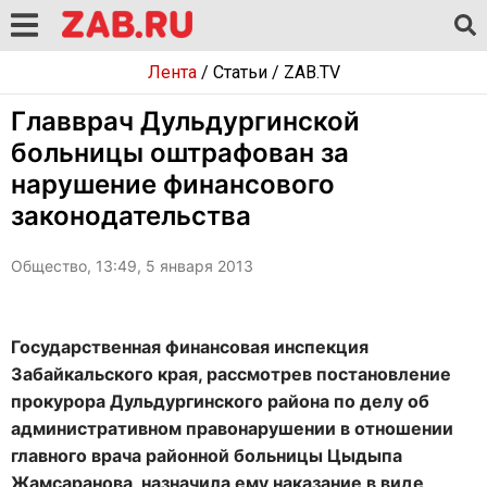
Лента
/
Статьи
/
ZAB.TV
Главврач Дульдургинской
больницы оштрафован за
нарушение финансового
законодательства
Общество, 13:49, 5 января 2013
Государственная финансовая инспекция
Забайкальского края, рассмотрев постановление
прокурора Дульдургинского района по делу об
административном правонарушении в отношении
главного врача районной больницы Цыдыпа
Жамсаранова, назначила ему наказание в виде