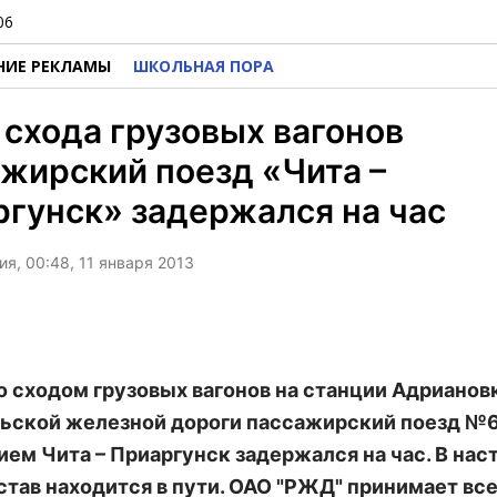
06
НИЕ РЕКЛАМЫ
ШКОЛЬНАЯ ПОРА
 схода грузовых вагонов
жирский поезд «Чита –
гунск» задержался на час
я, 00:48, 11 января 2013
со сходом грузовых вагонов на станции Адрианов
ьской железной дороги пассажирский поезд №
ем Чита – Приаргунск задержался на час. В на
став находится в пути. ОАО "РЖД" принимает вс