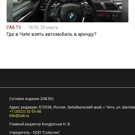
ZAB.TV
18:00, 20 марта
Где в Чите взять автомобиль в аренду?
Сетевое издание ZAB.RU
Адрес редакции:
672038
, Россия, Забайкальский край, г.
Чита
,
ул. Шилова
+7 (3022) 32-55-66
info@zab.ru
Главный редактор Кондратьев Н. В.
Учредитель - ООО "Событие"