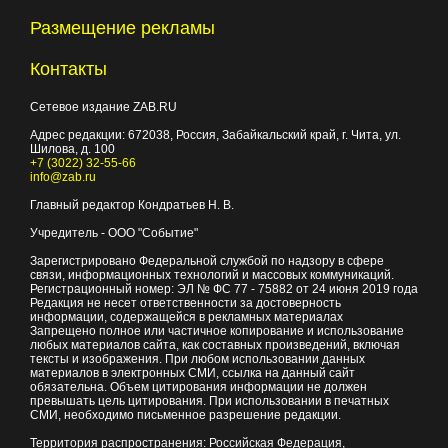
Размещение рекламы
Контакты
Сетевое издание ZAB.RU
Адрес редакции:
672038
, Россия, Забайкальский край, г.
Чита
,
ул.
Шилова, д. 100
+7 (3022) 32-55-66
info@zab.ru
Главный редактор Кондратьев Н. В.
Учредитель - ООО "Событие"
Зарегистрировано Федеральной службой по надзору в сфере
связи, информационных технологий и массовых коммуникаций.
Регистрационный номер: ЭЛ № ФС 77 - 75882 от 24 июня 2019 года
Редакция не несет ответственности за достоверность
информации, содержащейся в рекламных материалах
Запрещено полное или частичное копирование и использование
любых материалов сайта, как составных произведений, включая
тексты и изображения. При любом использовании данных
материалов в электронных СМИ, ссылка на данный сайт
обязательна. Объем цитирования информации не должен
превышать цель цитирования. При использовании в печатных
СМИ, необходимо письменное разрешение редакции.
Территория распространения: Российская Федерация,