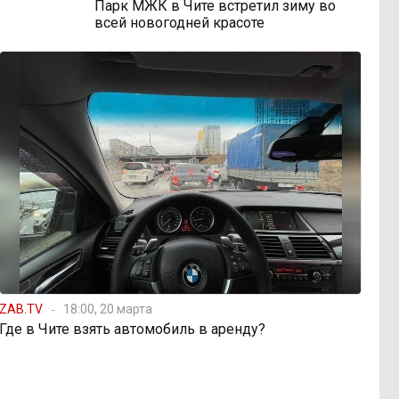
Парк МЖК в Чите встретил зиму во
всей новогодней красоте
ZAB.TV
18:00, 20 марта
Где в Чите взять автомобиль в аренду?