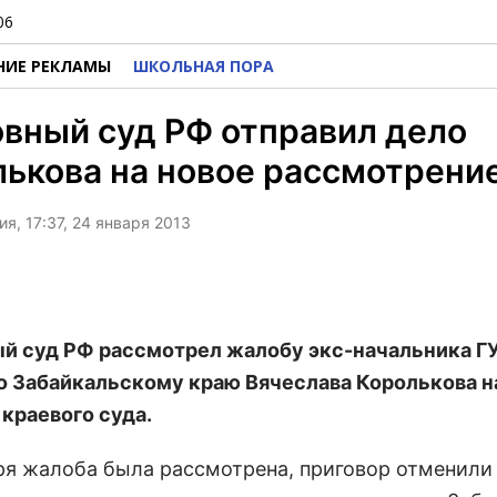
06
НИЕ РЕКЛАМЫ
ШКОЛЬНАЯ ПОРА
вный суд РФ отправил дело
ькова на новое рассмотрени
я, 17:37, 24 января 2013
й суд РФ рассмотрел жалобу экс-начальника Г
о Забайкальскому краю Вячеслава Королькова н
 краевого суда.
аря жалоба была рассмотрена, приговор отменили