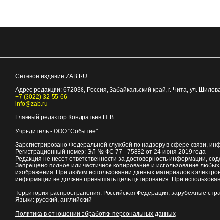
Сетевое издание ZAB.RU
Адрес редакции:
672038
, Россия, Забайкальский край, г.
Чита
,
ул. Шилова
+7 (3022) 32-55-66
info@zab.ru
Главный редактор Кондратьев Н. В.
Учредитель - ООО "Событие"
Зарегистрировано Федеральной службой по надзору в сфере связи, ин
Регистрационный номер: ЭЛ № ФС 77 - 75882 от 24 июня 2019 года
Редакция не несет ответственности за достоверность информации, со
Запрещено полное или частичное копирование и использование любых м
изображения. При любом использовании данных материалов в электро
информации не должен превышать цель цитирования. При использован
Территория распространения: Российская Федерация, зарубежные стр
Языки: русский, английский
Политика в отношении обработки персональных данных