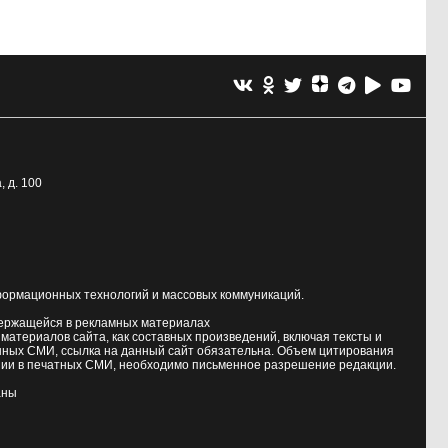
, д. 100
формационных технологий и массовых коммуникаций.
держащейся в рекламных материалах
атериалов сайта, как составных произведений, включая тексты и
нных СМИ, ссылка на данный сайт обязательна. Объем цитирования
ии в печатных СМИ, необходимо письменное разрешение редакции.
аны