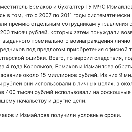
заместитель Ермаков и бухгалтер ГУ МЧС Измайло
ь в том, что с 2007 по 2011 годы систематически
ли премию отдельным сотрудникам управления о
 200 тысяч рублей, которых затем понуждали воз
т выданного премиального вознаграждения лично
средников под предлогом приобретения офисной 
алтерской ошибки. Всего, по версии следствия, п
за 4 года Корольков, Ермаков и Измайлова обрат
ьзование около 15 миллионов рублей. Из них 9 м
ч рублей они использовали в личных целях, а око
в 400 тысяч рублей использовали на роскошные
щему начальству и другие цели.
маков и Измайлова получили условные сроки.