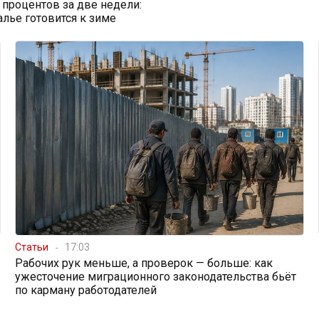
0 процентов за две недели:
алье готовится к зиме
Статьи
17:03
Рабочих рук меньше, а проверок — больше: как
ужесточение миграционного законодательства бьёт
по карману работодателей