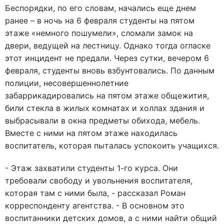
Беспорядки, по его словам, начались еще днем
ранее – в ночь на 6 февраля студенты на пятом
этаже «немного пошумели», сломали замок на
двери, ведущей на лестницу. Однако тогда огласке
этот инцидент не предали. Через сутки, вечером 6
февраля, студенты вновь взбунтовались. По данным
полиции, несовершеннолетние
забаррикадировались на пятом этаже общежития,
били стекла в жилых комнатах и холлах здания и
выбрасывали в окна предметы обихода, мебель.
Вместе с ними на пятом этаже находилась
воспитатель, которая пыталась успокоить учащихся.
- Этаж захватили студенты 1-го курса. Они
требовали свободу и увольнения воспитателя,
которая там с ними была, - рассказал Роман
корреспонденту агентства. - В основном это
воспитанники детских домов, а с ними найти общий