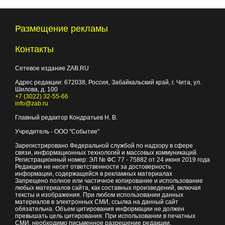
Размещение рекламы
Контакты
Сетевое издание ZAB.RU
Адрес редакции:
672038
, Россия, Забайкальский край, г.
Чита
,
ул.
Шилова, д. 100
+7 (3022) 32-55-66
info@zab.ru
Главный редактор Кондратьев Н. В.
Учредитель - ООО "Событие"
Зарегистрировано Федеральной службой по надзору в сфере
связи, информационных технологий и массовых коммуникаций.
Регистрационный номер: ЭЛ № ФС 77 - 75882 от 24 июня 2019 года
Редакция не несет ответственности за достоверность
информации, содержащейся в рекламных материалах
Запрещено полное или частичное копирование и использование
любых материалов сайта, как составных произведений, включая
тексты и изображения. При любом использовании данных
материалов в электронных СМИ, ссылка на данный сайт
обязательна. Объем цитирования информации не должен
превышать цель цитирования. При использовании в печатных
СМИ, необходимо письменное разрешение редакции.