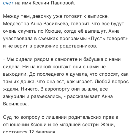
счет
на имя Ксении Павловой.
Между тем, девочку уже готовят к выписке.
Медсестра Анна Васильева, говорит, что все будут
очень скучать по Ксюше, когда её выпишут. Анна
участвовала в съемках программы «Пусть говорят»
и не верит в раскаяние родственников.
- Мы сидели рядом в самолете и бабушка с нами
сидела. Ни на какой контакт они с нами не
выходили. До последнего я думала, что спросят, как
там их дочка, что она ест, как играет. Любой вопрос
ждали. Ничего. В аэропорту они вышли, все
закурили и разъехались, - рассказывает Анна
Васильева.
Суд по вопросу о лишении родительских прав в
отношении Ксюши и её младшей сестры Жени,
состоится 12 февраля.