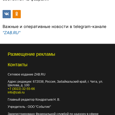
Важные и оперативные новости в telegram-канале
"ZAB.RU"
Размещение рекламы
Контакты
Сетевое издание ZAB.RU
Адрес редакции:
672038
, Россия, Забайкальский край, г.
Чита
,
ул.
Шилова, д. 100
+7 (3022) 32-55-66
info@zab.ru
Главный редактор Кондратьев Н. В.
Учредитель - ООО "Событие"
Зарегистрировано Федеральной службой по надзору в сфере