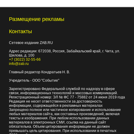
Размещение рекламы
Контакты
Сетевое издание ZAB.RU
Адрес редакции:
672038
, Россия, Забайкальский край, г.
Чита
,
ул.
Шилова, д. 100
+7 (3022) 32-55-66
info@zab.ru
Главный редактор Кондратьев Н. В.
Учредитель - ООО "Событие"
Зарегистрировано Федеральной службой по надзору в сфере
связи, информационных технологий и массовых коммуникаций.
Регистрационный номер: ЭЛ № ФС 77 - 75882 от 24 июня 2019 года
Редакция не несет ответственности за достоверность
информации, содержащейся в рекламных материалах
Запрещено полное или частичное копирование и использование
любых материалов сайта, как составных произведений, включая
тексты и изображения. При любом использовании данных
материалов в электронных СМИ, ссылка на данный сайт
обязательна. Объем цитирования информации не должен
превышать цель цитирования. При использовании в печатных