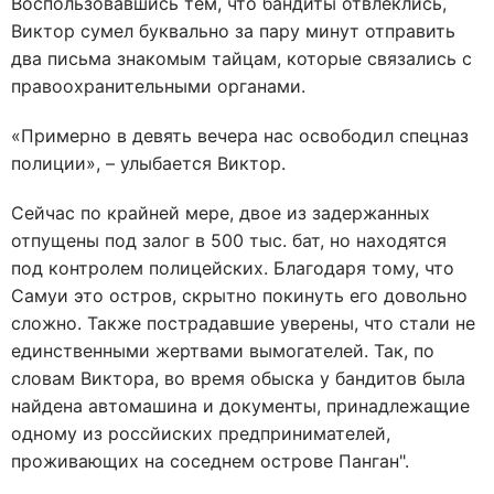
Воспользовавшись тем, что бандиты отвлеклись,
Виктор сумел буквально за пару минут отправить
два письма знакомым тайцам, которые связались с
правоохранительными органами.
«Примерно в девять вечера нас освободил спецназ
полиции», – улыбается Виктор.
Сейчас по крайней мере, двое из задержанных
отпущены под залог в 500 тыс. бат, но находятся
под контролем полицейских. Благодаря тому, что
Самуи это остров, скрытно покинуть его довольно
сложно. Также пострадавшие уверены, что стали не
единственными жертвами вымогателей. Так, по
словам Виктора, во время обыска у бандитов была
найдена автомашина и документы, принадлежащие
одному из россйиских предпринимателей,
проживающих на соседнем острове Панган".