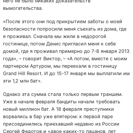
него не было никаких доказательств
вымогательства.
«После этого они под прикрытием заботы о моей
безопасности попросили меня съехать из дома, где
я проживал. Сначала мы жили в недорогой
гостинице, потом Денис пригласил меня к себе
домой, где я проживал примерно до 7-8 января 2013
года», – говорит Виктор, – «А потом, вместе с моим
партнером Артуром, мы переехали в гостиницу
Grand Hill Resort. И до 15-17 января мы выплатили им
эти 1,2 млн бат».
Однако эта сумма стала только первым траншем.
Уже в начале февраля бандиты начали требовать
новый миллион бат. А 18 февраля преступники
ворвались в бар уже впятером: к первой паре
присоединились приехавший недавно из России
Сергей Федотов и «двое каких-то пацанов, лет