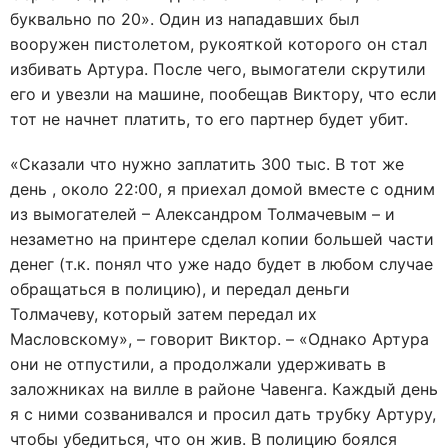
буквально по 20». Один из нападавших был
вооружен пистолетом, рукояткой которого он стал
избивать Артура. После чего, вымогатели скрутили
его и увезли на машине, пообещав Виктору, что если
тот не начнет платить, то его партнер будет убит.
«Сказали что нужно заплатить 300 тыс. В тот же
день , около 22:00, я приехал домой вместе с одним
из вымогателей – Александром Толмачевым – и
незаметно на принтере сделал копии большей части
денег (т.к. понял что уже надо будет в любом случае
обращаться в полицию), и передал деньги
Толмачеву, который затем передал их
Масловскому», – говорит Виктор. – «Однако Артура
они не отпустили, а продолжали удерживать в
заложниках на вилле в районе Чавенга. Каждый день
я с ними созванивался и просил дать трубку Артуру,
чтобы убедиться, что он жив. В полицию боялся