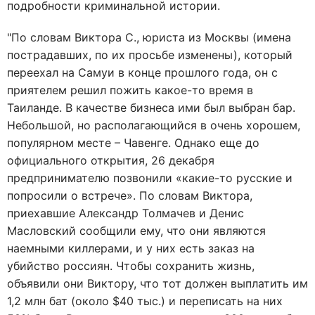
подробности криминальной истории.
"По словам Виктора С., юриста из Москвы (имена
пострадавших, по их просьбе изменены), который
переехал на Самуи в конце прошлого года, он с
приятелем решил пожить какое-то время в
Таиланде. В качестве бизнеса ими был выбран бар.
Небольшой, но располагающийся в очень хорошем,
популярном месте – Чавенге. Однако еще до
официального открытия, 26 декабря
предпринимателю позвонили «какие-то русские и
попросили о встрече». По словам Виктора,
приехавшие Александр Толмачев и Денис
Масловский сообщили ему, что они являются
наемными киллерами, и у них есть заказ на
убийство россиян. Чтобы сохранить жизнь,
объявили они Виктору, что тот должен выплатить им
1,2 млн бат (около $40 тыс.) и переписать на них