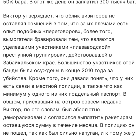
50% бара. В этот же день он заплатил 300 тысяч бат.
Виктор утверждает, что облик визитеров не
оставлял сомнений в том, что за их плечами есть
опыт подобных «переговоров», более того,
вымогатели бравировали тем, что являются
уцелевшими участниками «пивзаводской»
преступной группировки, действовавшей в
Забайкальском крае. Большинство участников этой
банды были осуждены в конце 2010 года за
убийства. Кроме того, они давали понять, что у них
есть связи в местной полиции, а также что как
минимум у одного из них поддельный паспорт. В
общем, приехавший на остров совсем недавно
Виктор, по его словам, был абсолютно
деморализован и согласился выплатить рэкетирам
оставшуюся сумму в течение месяца. В полицию он
не пошел, так как был сильно напуган, и к тому же у