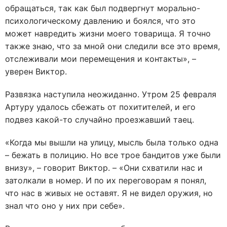
обращаться, так как был подвергнут морально-
психологическому давлению и боялся, что это
может навредить жизни моего товарища. Я точно
также знаю, что за мной они следили все это время,
отслеживали мои перемещения и контакты», –
уверен Виктор.
Развязка наступила неожиданно. Утром 25 февраля
Артуру удалось сбежать от похитителей, и его
подвез какой-то случайно проезжавший таец.
«Когда мы вышли на улицу, мысль была только одна
– бежать в полицию. Но все трое бандитов уже были
внизу», – говорит Виктор. – «Они схватили нас и
затолкали в номер. И по их переговорам я понял,
что нас в живых не оставят. Я не видел оружия, но
знал что оно у них при себе».