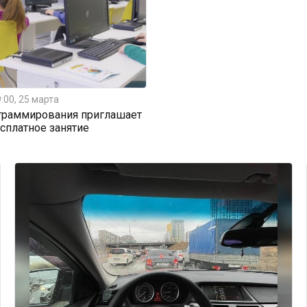
:00, 25 марта
граммирования приглашает
есплатное занятие