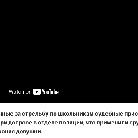
ные за стрельбу по школьникам судебные при
при допросе в отделе полиции, что применили о
сения девушки.