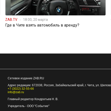
ZAB.TV
18:00, 20 марта
Где в Чите взять автомобиль в аренду?
Сетевое издание ZAB.RU
Адрес редакции:
672038
, Россия, Забайкальский край, г.
Чита
,
ул. Шилова
+7 (3022) 32-55-66
info@zab.ru
Главный редактор Кондратьев Н. В.
Учредитель - ООО "Событие"