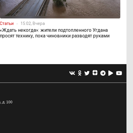
Статьи
15:02, Вчера
«Ждать некогда»: жители подтопленного Угдана
просят технику, пока чиновники разводят руками
, д. 100