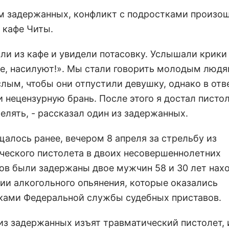
м задержанных, конфликт с подростками произош
 кафе Читы.
ли из кафе и увидели потасовку. Услышали крики
е, насилуют!». Мы стали говорить молодым людям
слым, чтобы они отпустили девушку, однако в отв
 нецензурную брань. После этого я достал пистол
елять, - рассказал один из задержанных.
щалось ранее, вечером 8 апреля за стрельбу из
ческого пистолета в двоих несовершеннолетних
ов были задержаны двое мужчин 58 и 30 лет нах
нии алкогольного опьянения, которые оказались
ками Федеральной службы судебных приставов.
 из задержанных изъят травматический пистолет, 