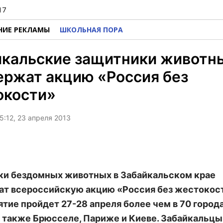
17
НИЕ РЕКЛАМЫ
ШКОЛЬНАЯ ПОРА
йкальские защитники животн
ржат акцию «Россия без
окости»
5:12, 23 апреля 2013
и бездомных животных в Забайкальском крае
т всероссийскую акцию «Россия без жестокост
тие пройдет 27-28 апреля более чем в 70 город
а также Брюсселе, Париже и Киеве. Забайкальц