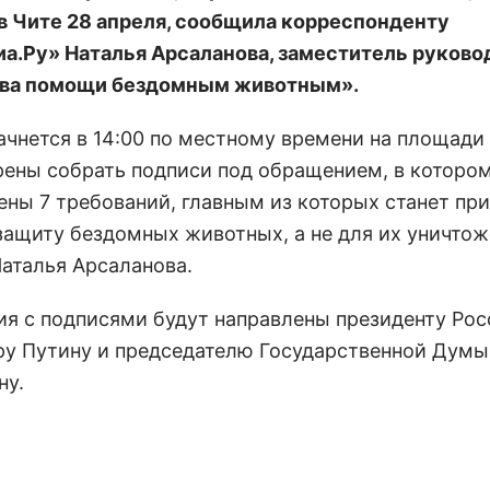
 в Чите 28 апреля, сообщила корреспонденту
а.Ру» Наталья Арсаланова, заместитель руково
ва помощи бездомным животным».
начнется в 14:00 по местному времени на площади
ены собрать подписи под обращением, в которо
ены 7 требований, главным из которых станет пр
защиту бездомных животных, а не для их уничтож
Наталья Арсаланова.
я с подписями будут направлены президенту Рос
у Путину и председателю Государственной Думы
ну.