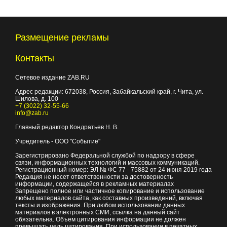
Размещение рекламы
Контакты
Сетевое издание ZAB.RU
Адрес редакции:
672038
, Россия, Забайкальский край, г.
Чита
,
ул.
Шилова, д. 100
+7 (3022) 32-55-66
info@zab.ru
Главный редактор Кондратьев Н. В.
Учредитель - ООО "Событие"
Зарегистрировано Федеральной службой по надзору в сфере
связи, информационных технологий и массовых коммуникаций.
Регистрационный номер: ЭЛ № ФС 77 - 75882 от 24 июня 2019 года
Редакция не несет ответственности за достоверность
информации, содержащейся в рекламных материалах
Запрещено полное или частичное копирование и использование
любых материалов сайта, как составных произведений, включая
тексты и изображения. При любом использовании данных
материалов в электронных СМИ, ссылка на данный сайт
обязательна. Объем цитирования информации не должен
превышать цель цитирования. При использовании в печатных