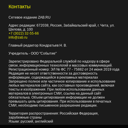
Контакты
Сетевое издание ZAB.RU
Адрес редакции:
672038
, Россия, Забайкальский край, г.
Чита
,
ул.
Шилова, д. 100
+7 (3022) 32-55-66
info@zab.ru
Главный редактор Кондратьев Н. В.
Учредитель - ООО "Событие"
Зарегистрировано Федеральной службой по надзору в сфере
связи, информационных технологий и массовых коммуникаций.
Регистрационный номер: ЭЛ № ФС 77 - 75882 от 24 июня 2019 года
Редакция не несет ответственности за достоверность
информации, содержащейся в рекламных материалах
Запрещено полное или частичное копирование и использование
любых материалов сайта, как составных произведений, включая
тексты и изображения. При любом использовании данных
материалов в электронных СМИ, ссылка на данный сайт
обязательна. Объем цитирования информации не должен
превышать цель цитирования. При использовании в печатных
СМИ, необходимо письменное разрешение редакции.
Территория распространения: Российская Федерация,
зарубежные страны
Языки: русский, английский