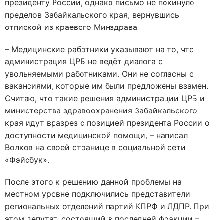
президенту России, однако письмо не покинуло
пределов Забайкальского края, вернувшись
отпиской из краевого Минздрава.
– Медицинские работники указывают на то, что
администрация ЦРБ не ведёт диалога с
увольняемыми работниками. Они не согласны с
вакансиями, которые им были предложены взамен.
Считаю, что такие решения администрации ЦРБ и
министерства здравоохранения Забайкальского
края идут вразрез с позицией президента России о
доступности медицинской помощи, – написал
Волков на своей странице в социальной сети
«Фэйсбук».
После этого к решению данной проблемы на
местном уровне подключились представители
региональных отделений партий КПРФ и ЛДПР. При
этом депутат, состоящий в последней фракции –