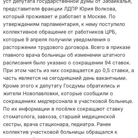
уст депутата государственной думы от Забайкалья,
представителя фракции ЛДПР Юрия Волкова,
который проживает и работает в Москве. По
утверждениям парламентария, к нему поступило
коллективное обращение от работников ЦРБ,
которые 9 апреля получили уведомления о
расторжении трудового договора. Всего в приказе
главного врача больницы об изменении штатного
расписания было указано о сокращении 94 ставок.
При этом часть из них сокращается до 0,5 ставки, а
часть является на сегодняшний день вакантными.
Кроме этого к депутату Госдумы обратились и
жители Новопавловки, которые сообщили о
сокращениях медперсонала в участковой больнице.
По их информации в посёлке сокращают ставку
стоматолога, завхоза, старшей медицинской
сестры, врача стационара, педиатра. Ранее
коллектив участковой больницы обращался к