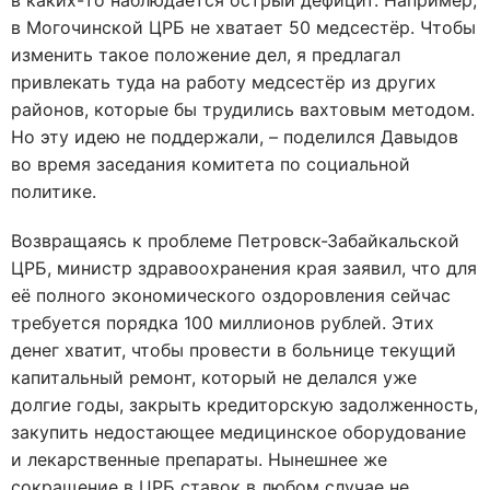
в каких-то наблюдается острый дефицит. Например,
в Могочинской ЦРБ не хватает 50 медсестёр. Чтобы
изменить такое положение дел, я предлагал
привлекать туда на работу медсестёр из других
районов, которые бы трудились вахтовым методом.
Но эту идею не поддержали, – поделился Давыдов
во время заседания комитета по социальной
политике.
Возвращаясь к проблеме Петровск-Забайкальской
ЦРБ, министр здравоохранения края заявил, что для
её полного экономического оздоровления сейчас
требуется порядка 100 миллионов рублей. Этих
денег хватит, чтобы провести в больнице текущий
капитальный ремонт, который не делался уже
долгие годы, закрыть кредиторскую задолженность,
закупить недостающее медицинское оборудование
и лекарственные препараты. Нынешнее же
сокращение в ЦРБ ставок в любом случае не