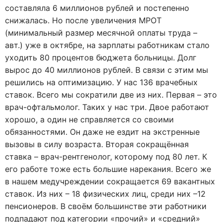
составляла 6 миллионов рублей и постепенно
снижалась. Но после увеличения МРОТ
(минимальный размер месячной оплаты труда –
авт.) уже в октябре, на зарплаты работникам стало
уходить 80 процентов бюджета больницы. Долг
вырос до 40 миллионов рублей. В связи с этим мы
решились на оптимизацию. У нас 136 врачебных
ставок. Всего мы сократили две из них. Первая – это
врач-офтальмолог. Таких у нас три. Двое работают
хорошо, а один не справляется со своими
обязанностями. Он даже не ездит на экстренные
вызовы в силу возраста. Вторая сокращённая
ставка – врач-рентгенолог, которому под 80 лет. К
его работе тоже есть большие нарекания. Всего же
в нашем медучреждении сокращается 69 вакантных
ставок. Из них – 18 физических лиц, среди них –12
пенсионеров. В своём большинстве эти работники
подпадают под категории «прочий» и «средний»