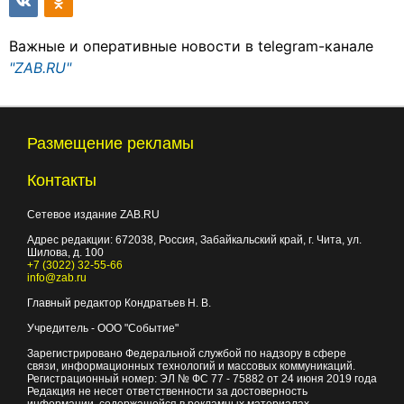
Важные и оперативные новости в telegram-канале
"ZAB.RU"
Размещение рекламы
Контакты
Сетевое издание ZAB.RU
Адрес редакции:
672038
, Россия, Забайкальский край, г.
Чита
,
ул.
Шилова, д. 100
+7 (3022) 32-55-66
info@zab.ru
Главный редактор Кондратьев Н. В.
Учредитель - ООО "Событие"
Зарегистрировано Федеральной службой по надзору в сфере
связи, информационных технологий и массовых коммуникаций.
Регистрационный номер: ЭЛ № ФС 77 - 75882 от 24 июня 2019 года
Редакция не несет ответственности за достоверность