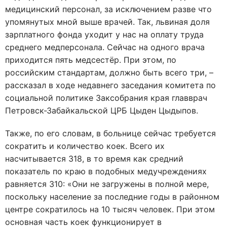
медицинский персонал, за исключением разве что
упомянутых мной выше врачей. Так, львиная доля
зарплатного фонда уходит у нас на оплату труда
среднего медперсонала. Сейчас на одного врача
приходится пять медсестёр. При этом, по
российским стандартам, должно быть всего три, –
рассказал в ходе недавнего заседания комитета по
социальной политике Заксобрания края главврач
Петровск-Забайкальской ЦРБ Цыден Цыдыпов.
Также, по его словам, в больнице сейчас требуется
сократить и количество коек. Всего их
насчитывается 318, в то время как средний
показатель по краю в подобных медучреждениях
равняется 310: «Они не загружены в полной мере,
поскольку население за последние годы в районном
центре сократилось на 10 тысяч человек. При этом
основная часть коек функционирует в