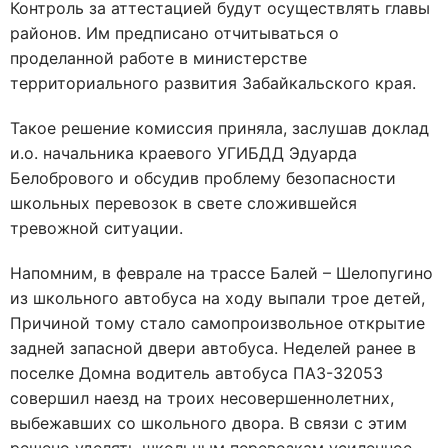
Контроль за аттестацией будут осуществлять главы
районов. Им предписано отчитываться о
проделанной работе в министерстве
территориального развития Забайкальского края.
Такое решение комиссия приняла, заслушав доклад
и.о. начальника краевого УГИБДД Эдуарда
Белобрового и обсудив проблему безопасности
школьных перевозок в свете сложившейся
тревожной ситуации.
Напомним, в феврале на трассе Балей – Шелопугино
из школьного автобуса на ходу выпали трое детей,
Причиной тому стало самопроизвольное открытие
задней запасной двери автобуса. Неделей ранее в
поселке Домна водитель автобуса ПАЗ-32053
совершил наезд на троих несовершеннолетних,
выбежавших со школьного двора. В связи с этим