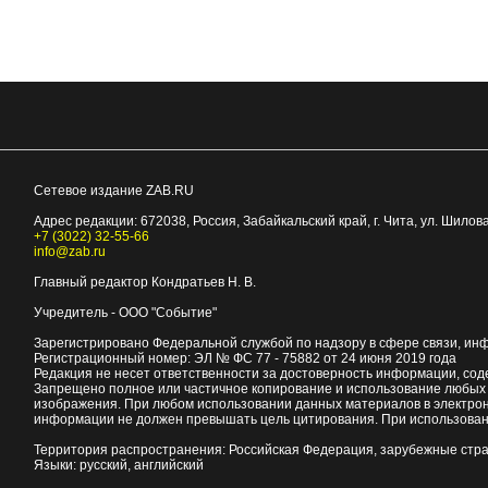
Сетевое издание ZAB.RU
Адрес редакции:
672038
, Россия, Забайкальский край, г.
Чита
,
ул. Шилова
+7 (3022) 32-55-66
info@zab.ru
Главный редактор Кондратьев Н. В.
Учредитель - ООО "Событие"
Зарегистрировано Федеральной службой по надзору в сфере связи, ин
Регистрационный номер: ЭЛ № ФС 77 - 75882 от 24 июня 2019 года
Редакция не несет ответственности за достоверность информации, со
Запрещено полное или частичное копирование и использование любых м
изображения. При любом использовании данных материалов в электро
информации не должен превышать цель цитирования. При использован
Территория распространения: Российская Федерация, зарубежные стр
Языки: русский, английский