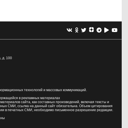
, д. 100
формационных технологий и массовых коммуникаций.
держащейся в рекламных материалах
атериалов сайта, как составных произведений, включая тексты и
нных СМИ, ссылка на данный сайт обязательна. Объем цитирования
ии в печатных СМИ, необходимо письменное разрешение редакции.
аны