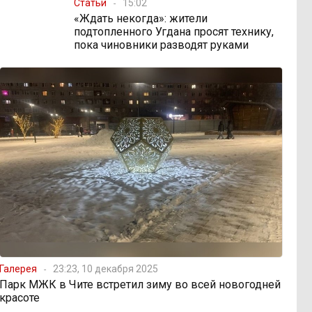
Статьи
15:02
«Ждать некогда»: жители
подтопленного Угдана просят технику,
пока чиновники разводят руками
Галерея
23:23, 10 декабря 2025
Парк МЖК в Чите встретил зиму во всей новогодней
красоте