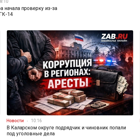
8:10
а начала проверку из-за
ГК-14
Новости
10:16
В Каларском округе подрядчик и чиновник попали
под уголовные дела