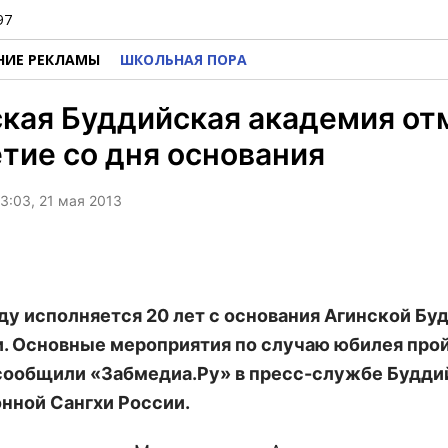
97
НИЕ РЕКЛАМЫ
ШКОЛЬНАЯ ПОРА
кая Буддийская академия от
тие со дня основания
3:03, 21 мая 2013
оду исполняется 20 лет с основания Агинской Бу
. Основные мероприятия по случаю юбилея про
 сообщили «Забмедиа.Ру» в пресс-службе Будди
нной Сангхи России.