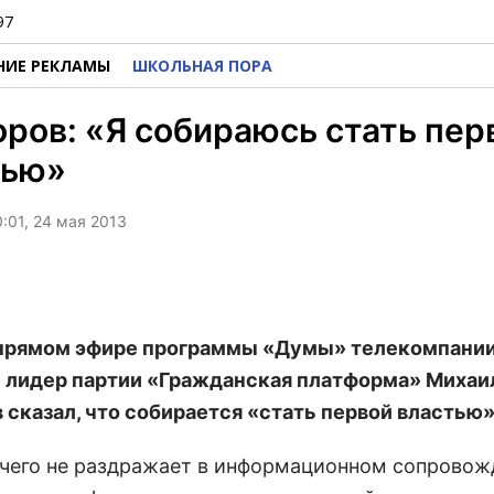
97
НИЕ РЕКЛАМЫ
ШКОЛЬНАЯ ПОРА
ров: «Я собираюсь стать пер
тью»
0:01, 24 мая 2013
 прямом эфире программы «Думы» телекомпани
 лидер партии «Гражданская платформа» Михаи
 сказал, что собирается «стать первой властью»
ичего не раздражает в информационном сопровож