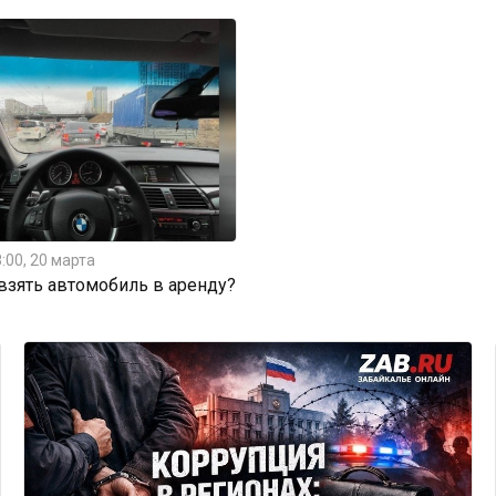
:00, 20 марта
 взять автомобиль в аренду?