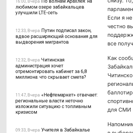
снизу. Т
По волнам Арахлея: на
16:00, Вчера
любимом озере забайкальцев
парламен
улучшили LTE-сеть
Если я н
честно в
Путин подписал закон,
12:33, Вчера
поддержку
вдвое расширяющий основания для
выдворения мигрантов
все получ
Как сооб
Читинская
12:32, Вчера
администрация хочет
Забайкал
отремонтировать кабинет за 6,8
Читинско
миллиона: что скрывает смета?
регионал
баллотир
«Нефтемаркет» отвечает:
11:47, Вчера
региональные власти неточно
спортивн
изложили ситуацию с топливным
для СМИ 
кризисом
Напомним
Учителя в Забайкалье
09:33, Вчера
в выборах