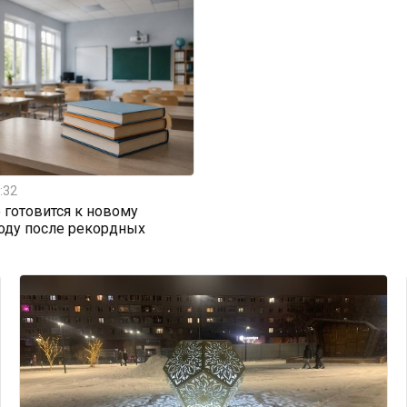
:32
 готовится к новому
оду после рекордных