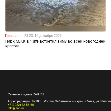
Галерея
23:23, 10 декабря 2025
Парк МЖК в Чите встретил зиму во всей новогодней
красоте
Сетевое издание ZAB.RU
Адрес редакции:
672038
, Россия, Забайкальский край, г.
Чита
,
ул. Шилова
+7 (3022) 32-55-66
info@zab.ru