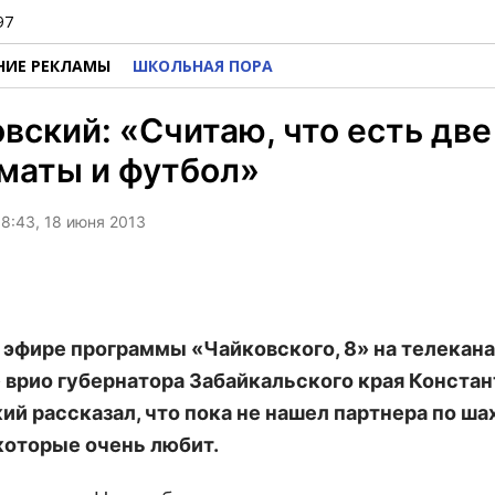
97
НИЕ РЕКЛАМЫ
ШКОЛЬНАЯ ПОРА
вский: «Считаю, что есть две
маты и футбол»
8:43, 18 июня 2013
в эфире программы «Чайковского, 8» на телекан
 врио губернатора Забайкальского края Констан
ий рассказал, что пока не нашел партнера по ша
 которые очень любит.