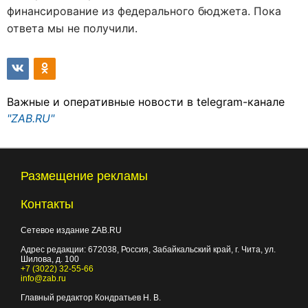
финансирование из федерального бюджета. Пока
ответа мы не получили.
Важные и оперативные новости в telegram-канале
"ZAB.RU"
Размещение рекламы
Контакты
Сетевое издание ZAB.RU
Адрес редакции:
672038
, Россия, Забайкальский край, г.
Чита
,
ул.
Шилова, д. 100
+7 (3022) 32-55-66
info@zab.ru
Главный редактор Кондратьев Н. В.