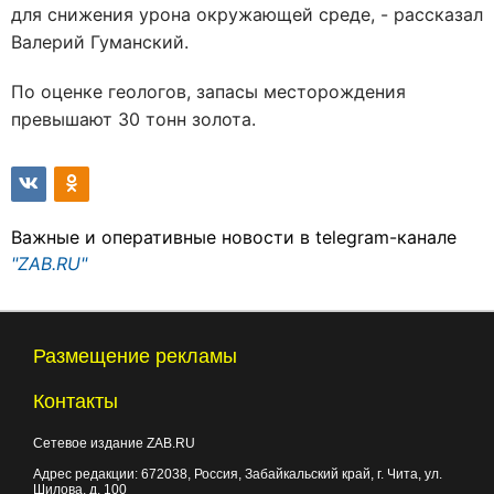
для снижения урона окружающей среде, - рассказал
Валерий Гуманский.
По оценке геологов, запасы месторождения
превышают 30 тонн золота.
Важные и оперативные новости в telegram-канале
"ZAB.RU"
Размещение рекламы
Контакты
Сетевое издание ZAB.RU
Адрес редакции:
672038
, Россия, Забайкальский край, г.
Чита
,
ул.
Шилова, д. 100