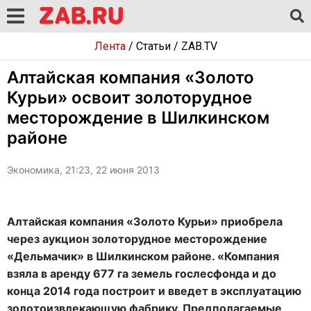
Лента
/
Статьи
/
ZAB.TV
Алтайская компания «Золото
Курьи» освоит золоторудное
месторождение в Шилкинском
районе
Экономика, 21:23, 22 июня 2013
Алтайская компания «Золото Курьи» приобрела
через аукцион золоторудное месторождение
«Дельмачик» в Шилкинском районе. «Компания
взяла в аренду 677 га земель гослесфонда и до
конца 2014 года построит и введет в эксплуатацию
золотоизвлекающую фабрику. Предполагаемые