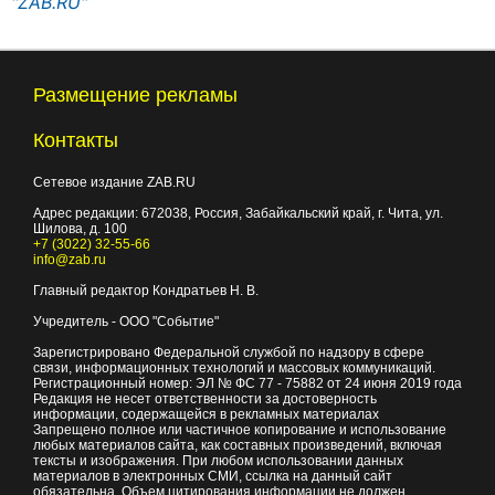
"ZAB.RU"
Размещение рекламы
Контакты
Сетевое издание ZAB.RU
Адрес редакции:
672038
, Россия, Забайкальский край, г.
Чита
,
ул.
Шилова, д. 100
+7 (3022) 32-55-66
info@zab.ru
Главный редактор Кондратьев Н. В.
Учредитель - ООО "Событие"
Зарегистрировано Федеральной службой по надзору в сфере
связи, информационных технологий и массовых коммуникаций.
Регистрационный номер: ЭЛ № ФС 77 - 75882 от 24 июня 2019 года
Редакция не несет ответственности за достоверность
информации, содержащейся в рекламных материалах
Запрещено полное или частичное копирование и использование
любых материалов сайта, как составных произведений, включая
тексты и изображения. При любом использовании данных
материалов в электронных СМИ, ссылка на данный сайт
обязательна. Объем цитирования информации не должен