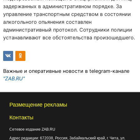
задержанных в административном порядке. За
управление транспортным средством в состоянии
алкогольного опьянения составлен
административный протокол. Сотрудники полиции
устанавливают все обстоятельства произошедшего.
Важные и оперативные новости в telegram-канале
"ZAB.RU"
Размещение рекламы
Контакты
Сетевое издание ZAB.RU
Адрес редакции:
672038
, Россия, Забайкальский край, г.
Чита
,
ул.