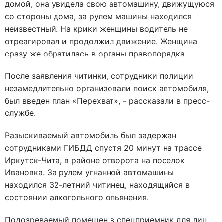
домой, она увидела свою автомашину, движущуюся
со стороны дома, за рулем машины находился
неизвестный. На крики женщины водитель не
отреагировал и продолжил движение. Женщина
сразу же обратилась в органы правопорядка.
После заявления читинки, сотрудники полиции
незамедлительно организовали поиск автомобиля,
был введен план «Перехват», - рассказали в пресс-
службе.
Разыскиваемый автомобиль был задержан
сотрудниками ГИБДД спустя 20 минут на трассе
Иркутск-Чита, в районе отворота на поселок
Ивановка. За рулем угнанной автомашины
находился 32-летний читинец, находящийся в
состоянии алкогольного опьянения.
Подозреваемый помещен в спецприемник для лиц,