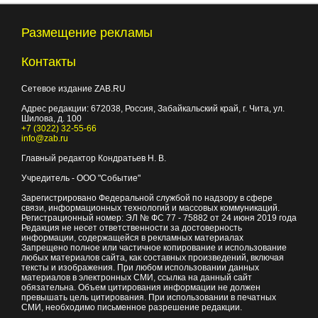
Размещение рекламы
Контакты
Сетевое издание ZAB.RU
Адрес редакции:
672038
, Россия, Забайкальский край, г.
Чита
,
ул.
Шилова, д. 100
+7 (3022) 32-55-66
info@zab.ru
Главный редактор Кондратьев Н. В.
Учредитель - ООО "Событие"
Зарегистрировано Федеральной службой по надзору в сфере
связи, информационных технологий и массовых коммуникаций.
Регистрационный номер: ЭЛ № ФС 77 - 75882 от 24 июня 2019 года
Редакция не несет ответственности за достоверность
информации, содержащейся в рекламных материалах
Запрещено полное или частичное копирование и использование
любых материалов сайта, как составных произведений, включая
тексты и изображения. При любом использовании данных
материалов в электронных СМИ, ссылка на данный сайт
обязательна. Объем цитирования информации не должен
превышать цель цитирования. При использовании в печатных
СМИ, необходимо письменное разрешение редакции.