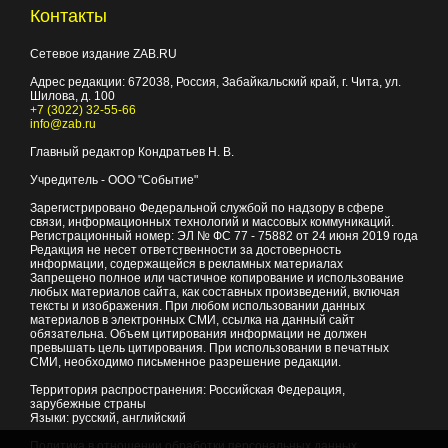
Контакты
Сетевое издание ZAB.RU
Адрес редакции:
672038
, Россия, Забайкальский край, г.
Чита
,
ул.
Шилова, д. 100
+7 (3022) 32-55-66
info@zab.ru
Главный редактор Кондратьев Н. В.
Учредитель - ООО "Событие"
Зарегистрировано Федеральной службой по надзору в сфере
связи, информационных технологий и массовых коммуникаций.
Регистрационный номер: ЭЛ № ФС 77 - 75882 от 24 июня 2019 года
Редакция не несет ответственности за достоверность
информации, содержащейся в рекламных материалах
Запрещено полное или частичное копирование и использование
любых материалов сайта, как составных произведений, включая
тексты и изображения. При любом использовании данных
материалов в электронных СМИ, ссылка на данный сайт
обязательна. Объем цитирования информации не должен
превышать цель цитирования. При использовании в печатных
СМИ, необходимо письменное разрешение редакции.
Территория распространения: Российская Федерация,
зарубежные страны
Языки: русский, английский
Политика в отношении обработки персональных данных