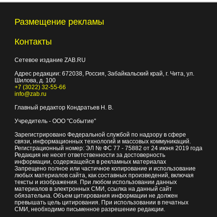
Размещение рекламы
Контакты
Сетевое издание ZAB.RU
Адрес редакции:
672038
, Россия, Забайкальский край, г.
Чита
,
ул.
Шилова, д. 100
+7 (3022) 32-55-66
info@zab.ru
Главный редактор Кондратьев Н. В.
Учредитель - ООО "Событие"
Зарегистрировано Федеральной службой по надзору в сфере
связи, информационных технологий и массовых коммуникаций.
Регистрационный номер: ЭЛ № ФС 77 - 75882 от 24 июня 2019 года
Редакция не несет ответственности за достоверность
информации, содержащейся в рекламных материалах
Запрещено полное или частичное копирование и использование
любых материалов сайта, как составных произведений, включая
тексты и изображения. При любом использовании данных
материалов в электронных СМИ, ссылка на данный сайт
обязательна. Объем цитирования информации не должен
превышать цель цитирования. При использовании в печатных
СМИ, необходимо письменное разрешение редакции.