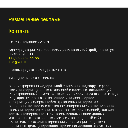
Размещение рекламы
Контакты
Сетевое издание ZAB.RU
Адрес редакции:
672038
, Россия, Забайкальский край, г.
Чита
,
ул.
Шилова, д. 100
+7 (3022) 32-55-66
info@zab.ru
Главный редактор Кондратьев Н. В.
Учредитель - ООО "Событие"
Зарегистрировано Федеральной службой по надзору в сфере
связи, информационных технологий и массовых коммуникаций.
Регистрационный номер: ЭЛ № ФС 77 - 75882 от 24 июня 2019 года
Редакция не несет ответственности за достоверность
информации, содержащейся в рекламных материалах
Запрещено полное или частичное копирование и использование
любых материалов сайта, как составных произведений, включая
тексты и изображения. При любом использовании данных
материалов в электронных СМИ, ссылка на данный сайт
обязательна. Объем цитирования информации не должен
превышать цель цитирования. При использовании в печатных