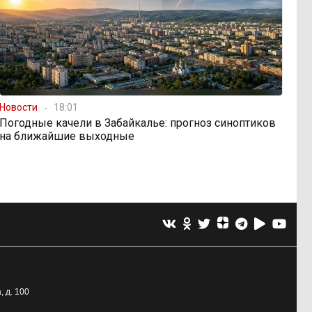
Новости
18:01
Погодные качели в Забайкалье: прогноз синоптиков
на ближайшие выходные
, д. 100