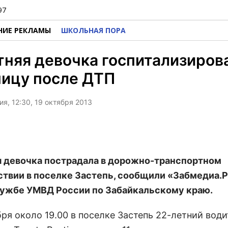
97
НИЕ РЕКЛАМЫ
ШКОЛЬНАЯ ПОРА
тняя девочка госпитализиров
ницу после ДТП
я, 12:30, 19 октября 2013
я девочка пострадала в дорожно-транспортном
твии в поселке Застепь, сообщили «Забмедиа.Р
ужбе УМВД России по Забайкальскому краю.
бря около 19.00 в поселке Застепь 22-летний вод