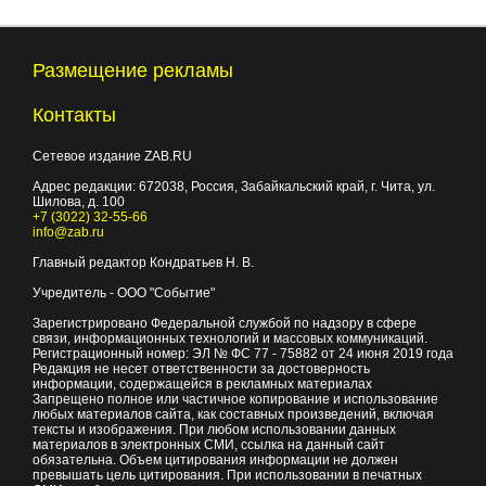
Размещение рекламы
Контакты
Сетевое издание ZAB.RU
Адрес редакции:
672038
, Россия, Забайкальский край, г.
Чита
,
ул.
Шилова, д. 100
+7 (3022) 32-55-66
info@zab.ru
Главный редактор Кондратьев Н. В.
Учредитель - ООО "Событие"
Зарегистрировано Федеральной службой по надзору в сфере
связи, информационных технологий и массовых коммуникаций.
Регистрационный номер: ЭЛ № ФС 77 - 75882 от 24 июня 2019 года
Редакция не несет ответственности за достоверность
информации, содержащейся в рекламных материалах
Запрещено полное или частичное копирование и использование
любых материалов сайта, как составных произведений, включая
тексты и изображения. При любом использовании данных
материалов в электронных СМИ, ссылка на данный сайт
обязательна. Объем цитирования информации не должен
превышать цель цитирования. При использовании в печатных