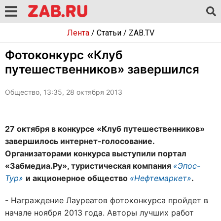
Лента
/
Статьи
/
ZAB.TV
Фотоконкурс «Клуб
путешественников» завершился
Общество, 13:35, 28 октября 2013
27 октября в конкурсе «Клуб путешественников»
завершилось интернет-голосование.
Организаторами конкурса выступили портал
«Забмедиа.Ру», туристическая компания
«Эпос-
Тур»
и акционерное общество
«Нефтемаркет»
.
- Награждение Лауреатов фотоконкурса пройдет в
начале ноября 2013 года. Авторы лучших работ