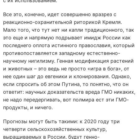
с их использованием.
Все это, конечно, идет совершенно вразрез с
реакционно-охранительной риторикой Кремля.
Мало того, что тут нет ни капли традиционного, так
это еще и напрямую подрывает имидж России как
последнего оплота истинного православия, который
противопоставляется западному естественно-
научному нигилизму. Генная модификация растений
и животных – это ведь не просто «игра в бога», от
нее один шаг до евгеники и клонирования. Однако,
если спросить об этом Путина, то понятно, что он
ответит: научных доказательств вреда ГМО никаких,
не надо передергивать, вот полмира ест эти ГМО-
продукты, и ничего.
Прогнозы могут быть такими: к 2020 году три
четверти сельскохозяйственных культур,
выращиваемых в России, будут генно-