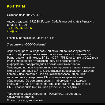
Контакты
Сетевое издание ZAB.RU
Адрес редакции:
672038
, Россия, Забайкальский край, г.
Чита
,
ул.
Шилова, д. 100
+7 (3022) 32-55-66
info@zab.ru
Главный редактор Кондратьев Н. В.
Учредитель - ООО "Событие"
Зарегистрировано Федеральной службой по надзору в сфере
связи, информационных технологий и массовых коммуникаций.
Регистрационный номер: ЭЛ № ФС 77 - 75882 от 24 июня 2019 года
Редакция не несет ответственности за достоверность
информации, содержащейся в рекламных материалах
Запрещено полное или частичное копирование и использование
любых материалов сайта, как составных произведений, включая
тексты и изображения. При любом использовании данных
материалов в электронных СМИ, ссылка на данный сайт
обязательна. Объем цитирования информации не должен
превышать цель цитирования. При использовании в печатных
СМИ, необходимо письменное разрешение редакции.
Территория распространения: Российская Федерация,
зарубежные страны
Языки: русский, английский