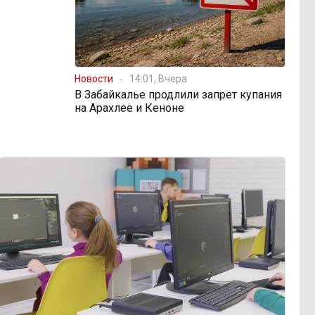
Новости
14:01, Вчера
В Забайкалье продлили запрет купания
на Арахлее и Кеноне