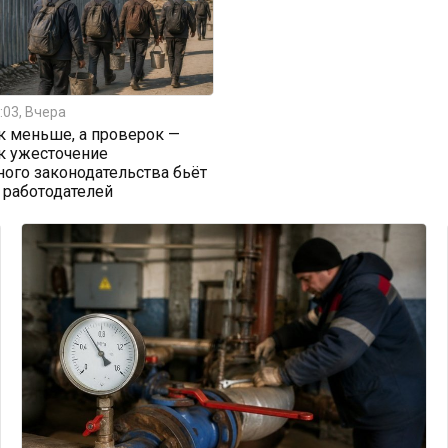
:03, Вчера
к меньше, а проверок —
к ужесточение
ого законодательства бьёт
 работодателей