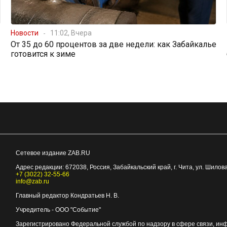
Новости
11:02, Вчера
От 35 до 60 процентов за две недели: как Забайкалье
готовится к зиме
Сетевое издание ZAB.RU
Адрес редакции:
672038
, Россия, Забайкальский край, г.
Чита
,
ул. Шилова
+7 (3022) 32-55-66
info@zab.ru
Главный редактор Кондратьев Н. В.
Учредитель - ООО "Событие"
Зарегистрировано Федеральной службой по надзору в сфере связи, ин