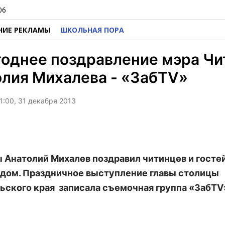
06
НИЕ РЕКЛАМЫ
ШКОЛЬНАЯ ПОРА
годнее поздравление мэра Ч
лия Михалева - «ЗабTV»
1:00, 31 декабря 2013
 Анатолий Михалев поздравил читинцев и гостей
дом. Праздничное выступление главы столицы
ьского края записала съемочная группа «ЗабTV