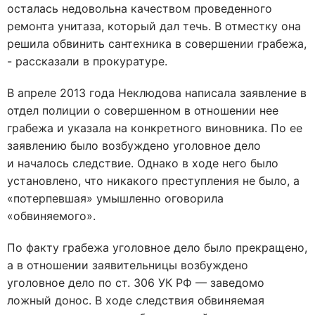
осталась недовольна качеством проведенного
ремонта унитаза, который дал течь. В отместку она
решила обвинить сантехника в совершении грабежа,
- рассказали в прокуратуре.
В апреле 2013 года Неклюдова написала заявление в
отдел полиции о совершенном в отношении нее
грабежа и указала на конкретного виновника. По ее
заявлению было возбуждено уголовное дело
и началось следствие. Однако в ходе него было
установлено, что никакого преступления не было, а
«потерпевшая» умышленно оговорила
«обвиняемого».
По факту грабежа уголовное дело было прекращено,
а в отношении заявительницы возбуждено
уголовное дело по ст. 306 УК РФ — заведомо
ложный донос. В ходе следствия обвиняемая